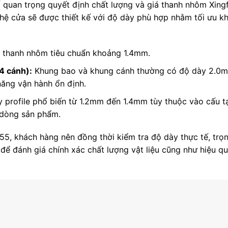
ố quan trọng quyết định chất lượng và giá thanh nhôm Xing
hệ cửa sẽ được thiết kế với độ dày phù hợp nhằm tối ưu k
thanh nhôm tiêu chuẩn khoảng 1.4mm.
4 cánh):
Khung bao và khung cánh thường có độ dày 2.0
ăng vận hành ổn định.
 profile phổ biến từ 1.2mm đến 1.4mm tùy thuộc vào cấu t
 dòng sản phẩm.
55, khách hàng nên đồng thời kiểm tra độ dày thực tế, trọ
ể đánh giá chính xác chất lượng vật liệu cũng như hiệu q