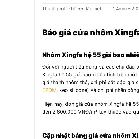
Thanh profile hệ 55 đặc biệt
1.4mm – 2.
Báo giá cửa nhôm Xingfa
Nhôm Xingfa hệ 55 giá bao nhi
Đối với người tiêu dùng và các chủ đầu 
Xingfa hệ 55 giá bao nhiêu tính trên mộ
giá thanh nhôm thô, chi phí cắt dập gia c
EPDM
, keo silicone) và chi phí nhân công
Hiện nay, đơn giá cửa nhôm Xingfa hệ 55
đến 2.600.000 VNĐ/m² tùy thuộc vào quy
Cập nhật bảng giá cửa nhôm Xin