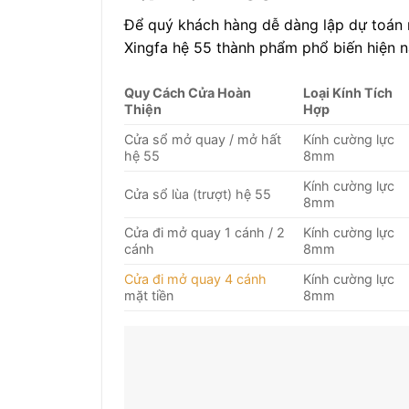
Để quý khách hàng dễ dàng lập dự toá
Xingfa hệ 55 thành phẩm phổ biến hiện n
Quy Cách Cửa Hoàn
Loại Kính Tích
Thiện
Hợp
Cửa sổ mở quay / mở hất
Kính cường lực
hệ 55
8mm
Kính cường lực
Cửa sổ lùa (trượt) hệ 55
8mm
Cửa đi mở quay 1 cánh / 2
Kính cường lực
cánh
8mm
Cửa đi mở quay 4 cánh
Kính cường lực
mặt tiền
8mm