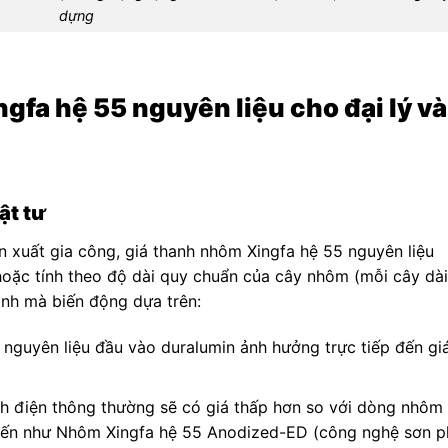
dựng
gfa hệ 55 nguyên liệu cho đại lý và
ật tư
n xuất gia công, giá thanh nhôm Xingfa hệ 55 nguyên liệu
hoặc tính theo độ dài quy chuẩn của cây nhôm (mỗi cây dài
nh mà biến động dựa trên:
á nguyên liệu đầu vào duralumin ảnh hưởng trực tiếp đến gi
nh điện thông thường sẽ có giá thấp hơn so với dòng nhôm
tiến như Nhôm Xingfa hệ 55 Anodized-ED (công nghệ sơn p