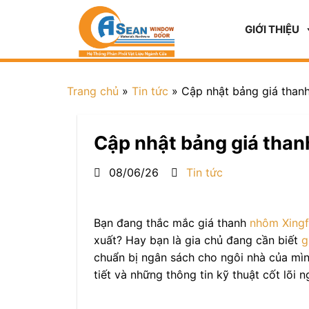
GIỚI THIỆU
Trang chủ
»
Tin tức
»
Cập nhật bảng giá than
Cập nhật bảng giá than
08/06/26
Tin tức
Bạn đang thắc mắc giá thanh
nhôm Xingf
xuất? Hay bạn là gia chủ đang cần biết
g
chuẩn bị ngân sách cho ngôi nhà của mì
tiết và những thông tin kỹ thuật cốt lõi 