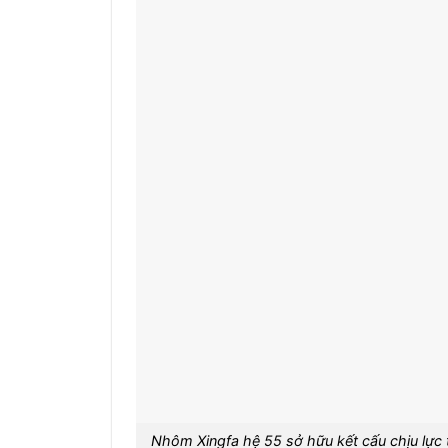
Nhôm Xingfa hệ 55 sở hữu kết cấu chịu lực t