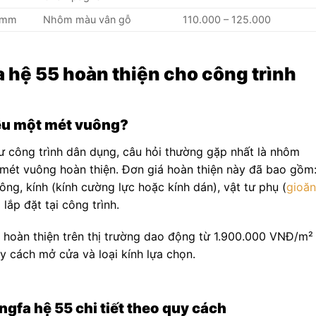
0mm
Nhôm màu vân gỗ
110.000 – 125.000
 hệ 55 hoàn thiện cho công trình
êu một mét vuông?
tư công trình dân dụng, câu hỏi thường gặp nhất là nhôm
t mét vuông hoàn thiện. Đơn giá hoàn thiện này đã bao gồm
ông, kính (kính cường lực hoặc kính dán), vật tư phụ (
gioă
 lắp đặt tại công trình.
 hoàn thiện trên thị trường dao động từ 1.900.000 VNĐ/m²
 cách mở cửa và loại kính lựa chọn.
gfa hệ 55 chi tiết theo quy cách