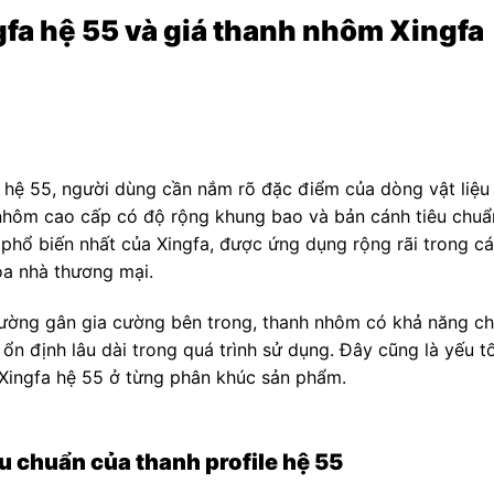
fa hệ 55 và giá thanh nhôm Xingfa
a hệ 55, người dùng cần nắm rõ đặc điểm của dòng vật liệu
 nhôm cao cấp có độ rộng khung bao và bản cánh tiêu chuẩ
hổ biến nhất của Xingfa, được ứng dụng rộng rãi trong c
tòa nhà thương mại.
ường gân gia cường bên trong, thanh nhôm có khả năng ch
n định lâu dài trong quá trình sử dụng. Đây cũng là yếu t
 Xingfa hệ 55 ở từng phân khúc sản phẩm.
u chuẩn của thanh profile hệ 55