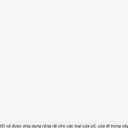
ốt và được ứng dụng rộng rãi cho các loại cửa sổ, cửa đi trong xâ