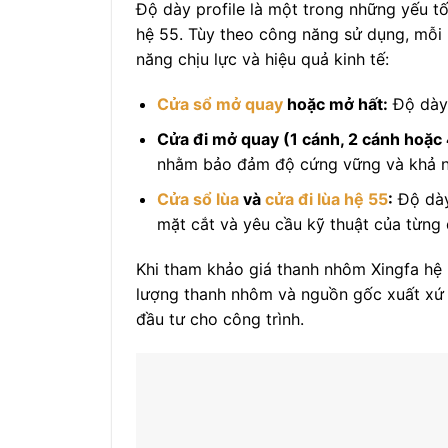
Độ dày profile là một trong những yếu t
hệ 55. Tùy theo công năng sử dụng, mỗi 
năng chịu lực và hiệu quả kinh tế:
Cửa sổ mở quay
hoặc mở hất:
Độ dày 
Cửa đi mở quay (1 cánh, 2 cánh hoặc 
nhằm bảo đảm độ cứng vững và khả n
Cửa sổ lùa
và
cửa đi lùa hệ 55
:
Độ dày
mặt cắt và yêu cầu kỹ thuật của từng
Khi tham khảo giá thanh nhôm Xingfa hệ 
lượng thanh nhôm và nguồn gốc xuất xứ đ
đầu tư cho công trình.