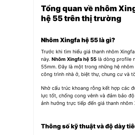
Tổng quan về nhôm Xing
hệ 55 trên thị trường
Nhôm Xingfa hệ 55 là gì?
Trước khi tìm hiểu giá thanh nhôm Xingf
này.
Nhôm Xingfa hệ 55
là dòng profile
55mm. Đây là một trong những hệ nhôm p
công trình nhà ở, biệt thự, chung cư và 
Nhờ cấu trúc khoang rỗng kết hợp các đ
lực tốt, chống cong vênh và đảm bảo độ ổ
ảnh hưởng trực tiếp đến giá thanh nhôm
Thông số kỹ thuật và độ dày tiê