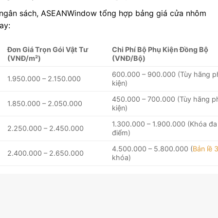
n ngân sách, ASEANWindow tổng hợp bảng giá cửa nhôm
ay:
Đơn Giá Trọn Gói Vật Tư
Chi Phí Bộ Phụ Kiện Đồng Bộ
(VNĐ/m²)
(VNĐ/Bộ)
600.000 – 900.000 (Tùy hãng p
1.950.000 – 2.150.000
kiện)
450.000 – 700.000 (Tùy hãng p
1.850.000 – 2.050.000
kiện)
1.300.000 – 1.900.000 (Khóa đa
2.250.000 – 2.450.000
điểm)
4.500.000 – 5.800.000 (
Bản lề 
2.400.000 – 2.650.000
khóa)