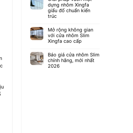
dựng nhôm Xingfa
giấu đố chuẩn kiến
trúc
Mở rộng không gian
với cửa nhôm Slim
Xingfa cao cấp
Báo giá cửa nhôm Slim
n
chính hãng, mới nhất
ác
2026
ịu
ố