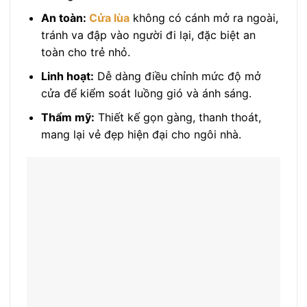
An toàn:
Cửa lùa
không có cánh mở ra ngoài,
tránh va đập vào người đi lại, đặc biệt an
toàn cho trẻ nhỏ.
Linh hoạt:
Dễ dàng điều chỉnh mức độ mở
cửa để kiểm soát luồng gió và ánh sáng.
Thẩm mỹ:
Thiết kế gọn gàng, thanh thoát,
mang lại vẻ đẹp hiện đại cho ngôi nhà.