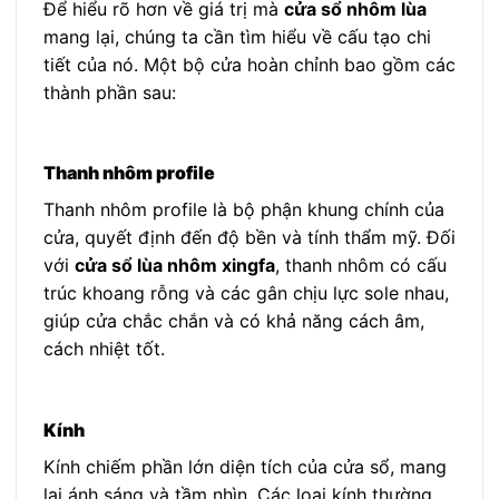
Để hiểu rõ hơn về giá trị mà
cửa sổ nhôm lùa
mang lại, chúng ta cần tìm hiểu về cấu tạo chi
tiết của nó. Một bộ cửa hoàn chỉnh bao gồm các
thành phần sau:
Thanh nhôm profile
Thanh nhôm profile là bộ phận khung chính của
cửa, quyết định đến độ bền và tính thẩm mỹ. Đối
với
cửa sổ lùa nhôm xingfa
, thanh nhôm có cấu
trúc khoang rỗng và các gân chịu lực sole nhau,
giúp cửa chắc chắn và có khả năng cách âm,
cách nhiệt tốt.
Kính
Kính chiếm phần lớn diện tích của cửa sổ, mang
lại ánh sáng và tầm nhìn. Các loại kính thường