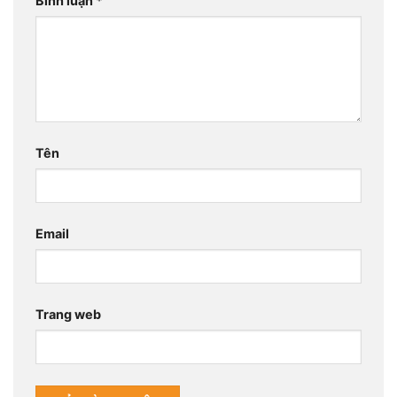
Bình luận
*
Tên
Email
Trang web