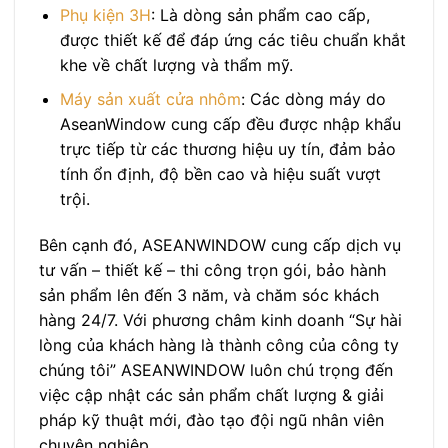
Phụ kiện 3H
: Là dòng sản phẩm cao cấp,
được thiết kế để đáp ứng các tiêu chuẩn khắt
khe về chất lượng và thẩm mỹ.
Máy sản xuất cửa nhôm
: Các dòng máy do
AseanWindow cung cấp đều được nhập khẩu
trực tiếp từ các thương hiệu uy tín, đảm bảo
tính ổn định, độ bền cao và hiệu suất vượt
trội.
Bên cạnh đó, ASEANWINDOW cung cấp dịch vụ
tư vấn – thiết kế – thi công trọn gói, bảo hành
sản phẩm lên đến 3 năm, và chăm sóc khách
hàng 24/7. Với phương châm kinh doanh “Sự hài
lòng của khách hàng là thành công của công ty
chúng tôi” ASEANWINDOW luôn chú trọng đến
việc cập nhật các sản phẩm chất lượng & giải
pháp kỹ thuật mới, đào tạo đội ngũ nhân viên
chuyên nghiệp.