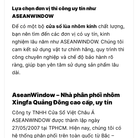
Lựa chọn đơn vị thi công uy tín như
ASEANWINDOW
Để có một bộ
cửa sổ lùa nhôm kính
chất lượng,
bạn nên tìm đến các đơn vị có uy tín, kinh
nghiệm lâu năm như ASEANWINDOW. Chúng tôi
cam kết sử dụng vật tư chính hãng, quy trình thi
công chuyên nghiệp và chế độ bảo hành rõ
ràng, giúp bạn yên tâm sử dụng sản phẩm lâu
dài.
AseanWindow – Nhà phân phối nhôm
Xingfa Quảng Đông cao cấp, uy tín
Công ty TNHH Cửa Sổ Việt Châu Á
ASEANWINDOW được thành lập ngày
27/05/2007 tại TPHCM. Hiện nay, chúng tôi có
hệ thống phân phối trên toàn quốc từ Bắc –