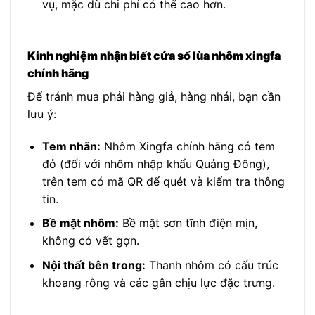
vụ, mặc dù chi phí có thể cao hơn.
Kinh nghiệm nhận biết cửa sổ lùa nhôm xingfa
chính hãng
Để tránh mua phải hàng giả, hàng nhái, bạn cần
lưu ý:
Tem nhãn:
Nhôm Xingfa chính hãng có tem
đỏ (đối với nhôm nhập khẩu Quảng Đông),
trên tem có mã QR để quét và kiểm tra thông
tin.
Bề mặt nhôm:
Bề mặt sơn tĩnh điện mịn,
không có vết gợn.
Nội thất bên trong:
Thanh nhôm có cấu trúc
khoang rỗng và các gân chịu lực đặc trưng.