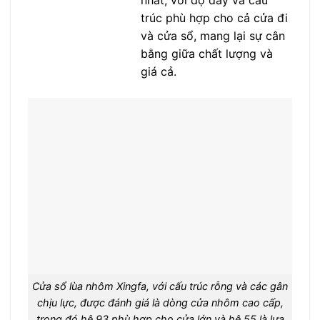
nhất, với độ dày và cấu
trúc phù hợp cho cả cửa đi
và cửa sổ, mang lại sự cân
bằng giữa chất lượng và
giá cả.
Cửa sổ lùa nhôm Xingfa, với cấu trúc rỗng và các gân
chịu lực, được đánh giá là dòng cửa nhôm cao cấp,
trong đó hệ 93 phù hợp cho cửa lớn và hệ 55 là lựa