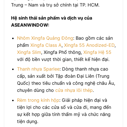
Trung – Nam và trụ sở chính tại TP. HCM.
Hệ sinh thái sản phẩm và dịch vụ của
ASEANWINDOW:
Nhôm Xingfa Quảng Đông
: Bao gồm các sản
phẩm
Xingfa Class A
,
Xingfa 55 Anodized-ED
,
Xingfa Slim
, Xingfa Phổ thông,
Xingfa Hệ 55
với độ bền vượt thời gian, thiết kế hiện đại.
Thanh nhựa Sparlee
: Dòng thanh nhựa cao
cấp, sản xuất bởi Tập đoàn Đại Liên (Trung
Quốc) theo tiêu chuẩn và công nghệ châu Âu,
chuyên dùng cho
cửa nhựa lõi thép
.
Rèm trong kính hộp
: Giải pháp hiện đại và
tiện lợi cho các cửa sổ và cửa đi, mang đến
sự kết hợp giữa tính thẩm mỹ và chức năng
tiện dụng.