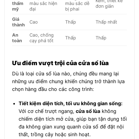
Kém, thiết kế
thẩm
màu sắc hiện
màu sắc dễ
đơn giản
mỹ
đại
bị phai
Giá
Cao
Thấp
Thấp nhất
thành
An
Cao, chống
Thấp
Thấp
toàn
cạy phá tốt
Ưu điểm vượt trội của cửa sổ lùa
Dù là loại cửa sổ lùa nào, chúng đều mang lại
những ưu điểm chung khiến chúng trở thành lựa
chọn hàng đầu cho các công trình:
Tiết kiệm diện tích, tối ưu không gian sống:
Với cơ chế trượt ngang,
cửa sổ lùa
không
chiếm diện tích mở cửa, giúp bạn tận dụng tối
đa không gian xung quanh cửa sổ để đặt nội
thất, trồng cây hoặc sinh hoạt.