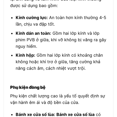
được sử dụng bao gồm:
Kính cường lực:
An toàn hơn kính thường 4-5
lần, chịu va đập tốt.
Kính dán an toàn:
Gồm hai lớp kính và lớp
phim PVB ở giữa, khi vỡ không bị văng ra gây
nguy hiểm.
Kính hộp:
Gồm hai lớp kính có khoảng chân
không hoặc khí trơ ở giữa, tăng cường khả
năng cách âm, cách nhiệt vượt trội.
Phụ kiện đồng bộ
Phụ kiện chất lượng cao là yếu tố quyết định sự
vận hành êm ái và độ bền của cửa.
Bánh xe cửa sổ lùa:
Bánh xe cửa sổ lùa
có