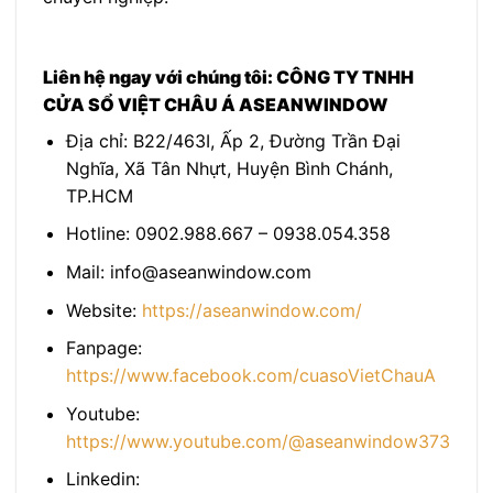
Liên hệ ngay với chúng tôi: CÔNG TY TNHH
CỬA SỔ VIỆT CHÂU Á ASEANWINDOW
Địa chỉ: B22/463I, Ấp 2, Đường Trần Đại
Nghĩa, Xã Tân Nhựt, Huyện Bình Chánh,
TP.HCM
Hotline: 0902.988.667 – 0938.054.358
Mail: info@aseanwindow.com
Website:
https://aseanwindow.com/
Fanpage:
https://www.facebook.com/cuasoVietChauA
Youtube:
https://www.youtube.com/@aseanwindow373
Linkedin: