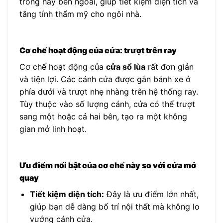
trong hay bên ngoài, giúp tiết kiệm diện tích và
tăng tính thẩm mỹ cho ngôi nhà.
Cơ chế hoạt động của cửa: trượt trên ray
Cơ chế hoạt động của
cửa sổ lùa
rất đơn giản
và tiện lợi. Các cánh cửa được gắn bánh xe ở
phía dưới và trượt nhẹ nhàng trên hệ thống ray.
Tùy thuộc vào số lượng cánh, cửa có thể trượt
sang một hoặc cả hai bên, tạo ra một không
gian mở linh hoạt.
Ưu điểm nổi bật của cơ chế này so với cửa mở
quay
Tiết kiệm diện tích:
Đây là ưu điểm lớn nhất,
giúp bạn dễ dàng bố trí nội thất mà không lo
vướng cánh cửa.