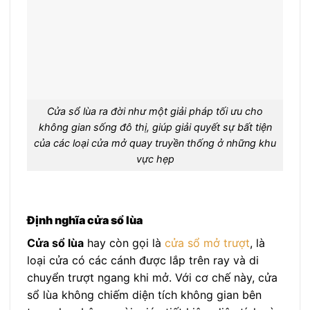
Cửa sổ lùa ra đời như một giải pháp tối ưu cho
không gian sống đô thị, giúp giải quyết sự bất tiện
của các loại cửa mở quay truyền thống ở những khu
vực hẹp
Định nghĩa cửa sổ lùa
Cửa sổ lùa
hay còn gọi là
cửa sổ mở trượt
, là
loại cửa có các cánh được lắp trên ray và di
chuyển trượt ngang khi mở. Với cơ chế này, cửa
sổ lùa không chiếm diện tích không gian bên