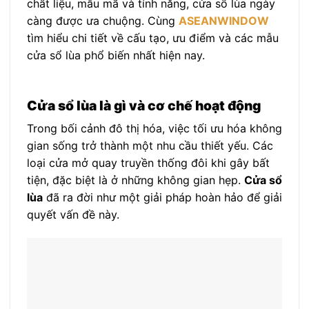
chất liệu, mẫu mã và tính năng, cửa sổ lùa ngày
càng được ưa chuộng. Cùng
ASEANWINDOW
tìm hiểu chi tiết về cấu tạo, ưu điểm và các mẫu
cửa sổ lùa phổ biến nhất hiện nay.
Cửa sổ lùa là gì và cơ chế hoạt động
Trong bối cảnh đô thị hóa, việc tối ưu hóa không
gian sống trở thành một nhu cầu thiết yếu. Các
loại cửa mở quay truyền thống đôi khi gây bất
tiện, đặc biệt là ở những không gian hẹp.
Cửa sổ
lùa
đã ra đời như một giải pháp hoàn hảo để giải
quyết vấn đề này.