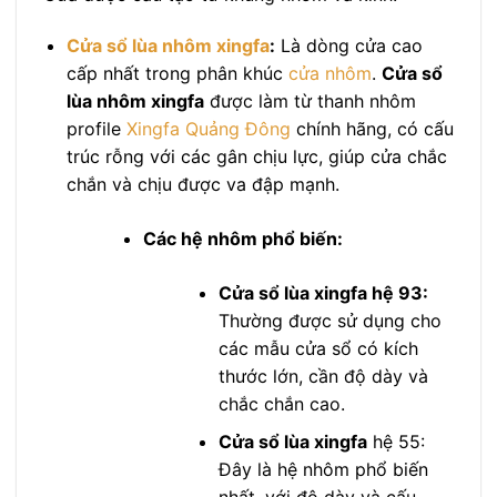
Cửa sổ lùa nhôm xingfa
:
Là dòng cửa cao
cấp nhất trong phân khúc
cửa nhôm
.
Cửa sổ
lùa nhôm xingfa
được làm từ thanh nhôm
profile
Xingfa Quảng Đông
chính hãng, có cấu
trúc rỗng với các gân chịu lực, giúp cửa chắc
chắn và chịu được va đập mạnh.
Các hệ nhôm phổ biến:
Cửa sổ lùa xingfa hệ 93:
Thường được sử dụng cho
các mẫu cửa sổ có kích
thước lớn, cần độ dày và
chắc chắn cao.
Cửa sổ lùa xingfa
hệ 55:
Đây là hệ nhôm phổ biến