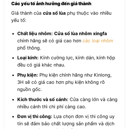
Các yếu tố ảnh hưởng đến giá thành
Giá thành của
cửa sổ lùa
phụ thuộc vào nhiều
yếu tố:
Chất liệu nhôm:
Cửa sổ lùa nhôm xingfa
chính hãng sẽ có giá cao hơn
các loại nhôm
phổ thông.
Loại kính:
Kính cường lực, kính dán, kính hộp
đều có giá khác nhau.
Phụ kiện:
Phụ kiện chính hãng như Kinlong,
3H sẽ có giá cao hơn phụ kiện không rõ
nguồn gốc.
Kích thước và số cánh:
Cửa càng lớn và càng
nhiều cánh thì chi phí càng cao.
Đơn vị thi công:
Lựa chọn đơn vị thi công uy
tín sẽ đảm bảo chất lượng sản phẩm và dịch