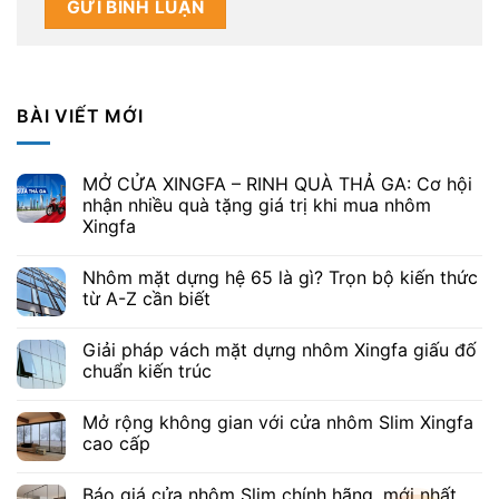
BÀI VIẾT MỚI
MỞ CỬA XINGFA – RINH QUÀ THẢ GA: Cơ hội
nhận nhiều quà tặng giá trị khi mua nhôm
Xingfa
Nhôm mặt dựng hệ 65 là gì? Trọn bộ kiến thức
từ A-Z cần biết
Giải pháp vách mặt dựng nhôm Xingfa giấu đố
chuẩn kiến trúc
Mở rộng không gian với cửa nhôm Slim Xingfa
cao cấp
Báo giá cửa nhôm Slim chính hãng, mới nhất