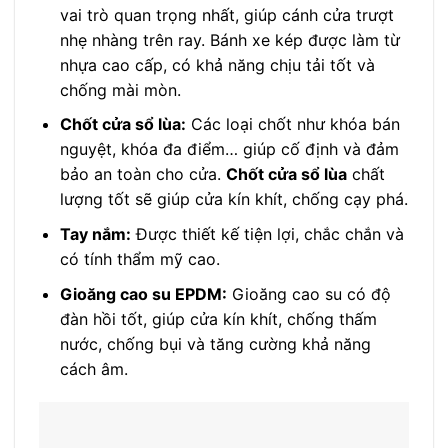
vai trò quan trọng nhất, giúp cánh cửa trượt
nhẹ nhàng trên ray. Bánh xe kép được làm từ
nhựa cao cấp, có khả năng chịu tải tốt và
chống mài mòn.
Chốt cửa sổ lùa:
Các loại chốt như khóa bán
nguyệt, khóa đa điểm… giúp cố định và đảm
bảo an toàn cho cửa.
Chốt cửa sổ lùa
chất
lượng tốt sẽ giúp cửa kín khít, chống cạy phá.
Tay nắm:
Được thiết kế tiện lợi, chắc chắn và
có tính thẩm mỹ cao.
Gioăng cao su EPDM:
Gioăng cao su có độ
đàn hồi tốt, giúp cửa kín khít, chống thấm
nước, chống bụi và tăng cường khả năng
cách âm.