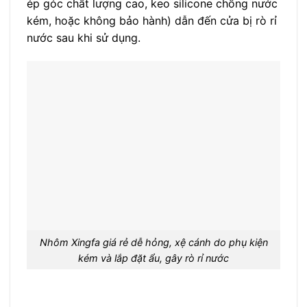
ép góc chất lượng cao, keo silicone chống nước
kém, hoặc không bảo hành) dẫn đến cửa bị rò rỉ
nước sau khi sử dụng.
Nhôm Xingfa giá rẻ dễ hỏng, xệ cánh do phụ kiện
kém và lắp đặt ẩu, gây rò rỉ nước