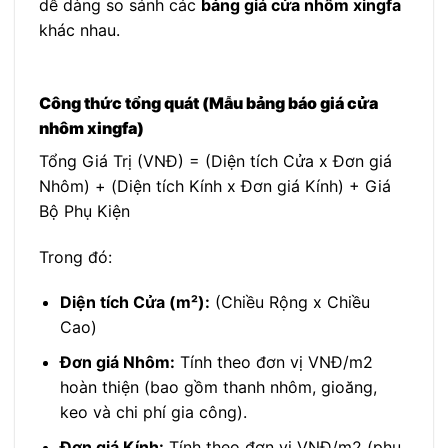
dễ dàng so sánh các
bảng giá cửa nhôm xingfa
khác nhau.
Công thức tổng quát (Mẫu bảng báo giá cửa
nhôm xingfa)
Tổng Giá Trị (VNĐ) = (Diện tích Cửa x Đơn giá
Nhôm) + (Diện tích Kính x Đơn giá Kính) + Giá
Bộ Phụ Kiện
Trong đó:
Diện tích Cửa (m²):
(Chiều Rộng x Chiều
Cao)
Đơn giá Nhôm:
Tính theo đơn vị VNĐ/m2
hoàn thiện (bao gồm thanh nhôm, gioăng,
keo và chi phí gia công).
Đơn giá Kính:
Tính theo đơn vị VNĐ/m2 (phụ