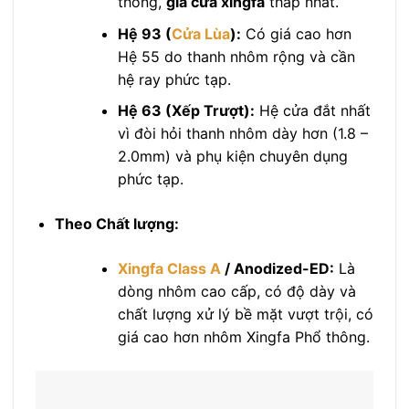
thông,
giá cửa xingfa
thấp nhất.
Hệ 93 (
Cửa Lùa
):
Có giá cao hơn
Hệ 55 do thanh nhôm rộng và cần
hệ ray phức tạp.
Hệ 63 (Xếp Trượt):
Hệ cửa đắt nhất
vì đòi hỏi thanh nhôm dày hơn (1.8 –
2.0mm) và phụ kiện chuyên dụng
phức tạp.
Theo Chất lượng:
Xingfa Class A
/ Anodized-ED:
Là
dòng nhôm cao cấp, có độ dày và
chất lượng xử lý bề mặt vượt trội, có
giá cao hơn nhôm Xingfa Phổ thông.