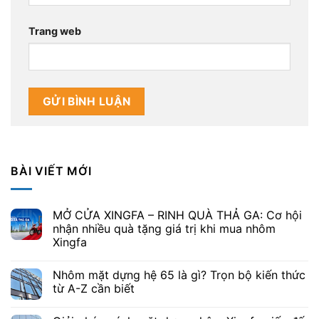
Trang web
BÀI VIẾT MỚI
MỞ CỬA XINGFA – RINH QUÀ THẢ GA: Cơ hội
nhận nhiều quà tặng giá trị khi mua nhôm
Xingfa
Nhôm mặt dựng hệ 65 là gì? Trọn bộ kiến thức
từ A-Z cần biết