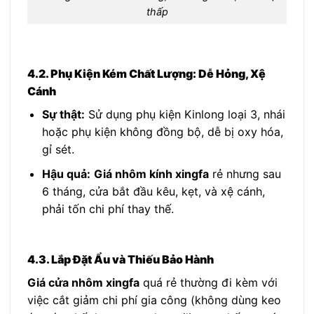
thấp
4.2. Phụ Kiện Kém Chất Lượng: Dễ Hỏng, Xệ
Cánh
Sự thật:
Sử dụng phụ kiện Kinlong loại 3, nhái
hoặc phụ kiện không đồng bộ, dễ bị oxy hóa,
gỉ sét.
Hậu quả:
Giá nhôm kính xingfa
rẻ nhưng sau
6 tháng, cửa bắt đầu kêu, kẹt, và xệ cánh,
phải tốn chi phí thay thế.
4.3. Lắp Đặt Ẩu và Thiếu Bảo Hành
Giá cửa nhôm xingfa
quá rẻ thường đi kèm với
việc cắt giảm chi phí gia công (không dùng keo