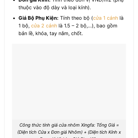
thuộc vào độ dày và loại kính).
Giá Bộ Phụ Kiện:
Tính theo bộ (
cửa 1 cánh
là
1 bộ,
cửa 2 cánh
là 1.5 – 2 bộ,…), bao gồm
bản lề, khóa, tay nắm, chốt.
Công thức tính giá cửa nhôm Xingfa: Tổng Giá =
(Diện tích Cửa x Đơn giá Nhôm) + (Diện tích Kính x