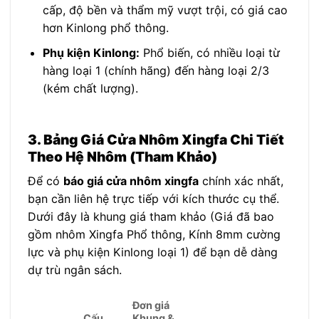
cấp, độ bền và thẩm mỹ vượt trội, có giá cao
hơn Kinlong phổ thông.
Phụ kiện Kinlong:
Phổ biến, có nhiều loại từ
hàng loại 1 (chính hãng) đến hàng loại 2/3
(kém chất lượng).
3. Bảng Giá Cửa Nhôm Xingfa Chi Tiết
Theo Hệ Nhôm (Tham Khảo)
Để có
báo giá cửa nhôm xingfa
chính xác nhất,
bạn cần liên hệ trực tiếp với kích thước cụ thể.
Dưới đây là khung giá tham khảo (Giá đã bao
gồm nhôm Xingfa Phổ thông, Kính 8mm cường
lực và phụ kiện Kinlong loại 1) để bạn dễ dàng
dự trù ngân sách.
Đơn giá
Cấu
Khung &