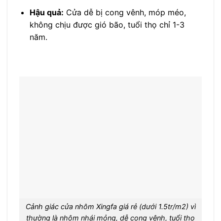
Hậu quả:
Cửa dễ bị cong vênh, móp méo,
không chịu được gió bão, tuổi thọ chỉ 1-3
năm.
Cảnh giác cửa nhôm Xingfa giá rẻ (dưới 1.5tr/m2) vì
thường là nhôm nhái mỏng, dễ cong vênh, tuổi thọ