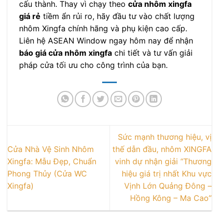
cấu thành. Thay vì chạy theo
cửa nhôm xingfa
giá rẻ
tiềm ẩn rủi ro, hãy đầu tư vào chất lượng
nhôm Xingfa chính hãng và phụ kiện cao cấp.
Liên hệ ASEAN Window ngay hôm nay để nhận
báo giá cửa nhôm xingfa
chi tiết và tư vấn giải
pháp cửa tối ưu cho công trình của bạn.
Sức mạnh thương hiệu, vị
Cửa Nhà Vệ Sinh Nhôm
thế dẫn đầu, nhôm XINGFA
Xingfa: Mẫu Đẹp, Chuẩn
vinh dự nhận giải “Thương
Phong Thủy (Cửa WC
hiệu giá trị nhất Khu vực
Xingfa)
Vịnh Lớn Quảng Đông –
Hồng Kông – Ma Cao”