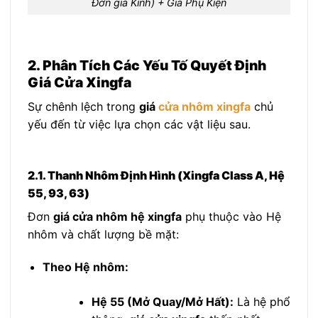
Đơn giá Kính) + Giá Phụ Kiện
2. Phân Tích Các Yếu Tố Quyết Định
Giá Cửa Xingfa
Sự chênh lệch trong
giá
cửa nhôm xingfa
chủ
yếu đến từ việc lựa chọn các vật liệu sau.
2.1. Thanh Nhôm Định Hình (Xingfa Class A, Hệ
55, 93, 63)
Đơn
giá cửa nhôm hệ xingfa
phụ thuộc vào Hệ
nhôm và chất lượng bề mặt:
Theo Hệ nhôm:
Hệ 55 (Mở Quay/Mở Hất):
Là hệ phổ