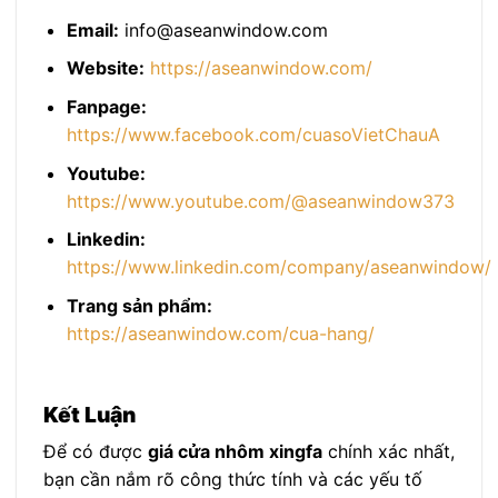
Email:
info@aseanwindow.com
Website:
https://aseanwindow.com/
Fanpage:
https://www.facebook.com/cuasoVietChauA
Youtube:
https://www.youtube.com/@aseanwindow373
Linkedin:
https://www.linkedin.com/company/aseanwindow/
Trang sản phẩm:
https://aseanwindow.com/cua-hang/
Kết Luận
Để có được
giá cửa nhôm xingfa
chính xác nhất,
bạn cần nắm rõ công thức tính và các yếu tố