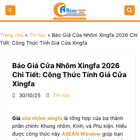
Trang chủ
»
Tin tức
»
Báo Giá Cửa Nhôm Xingfa 2026 Chi
Tiết: Công Thức Tính Giá Cửa Xingfa
Báo Giá Cửa Nhôm Xingfa 2026
Chi Tiết: Công Thức Tính Giá Cửa
Xingfa
30/10/25
Tin tức
Giá
cửa nhôm xingfa
là tổng hợp của ba thành
phần chính: Khung nhôm, Kính, và Phụ kiện. Hiểu
được công thức này
ASEAN Window
giúp bạn