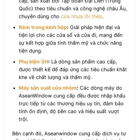
cấp, sản xuất bởi Tập đoàn Đại Liên (Trung
Quốc) theo tiêu chuẩn và công nghệ châu Âu,
chuyên dùng cho
cửa nhựa lõi thép
.
Rèm trong kính hộp
:
Giải pháp hiện đại và
tiện lợi cho các cửa sổ và cửa đi, mang đến
sự kết hợp giữa tính thẩm mỹ và chức năng
tiện dụng.
Phụ kiện 3H
:
Là dòng sản phẩm cao cấp,
được thiết kế để đáp ứng các tiêu chuẩn khắt
khe về chất lượng và thẩm mỹ.
Máy sản xuất cửa nhôm
:
Các dòng máy do
AseanWindow cung cấp đều được nhập khẩu
trực tiếp từ các thương hiệu uy tín, đảm bảo
tính ổn định, độ bền cao và hiệu suất vượt
trội.
Bên cạnh đó, Aseanwindow cung cấp dịch vụ tư