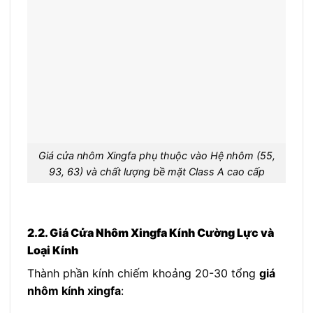
Giá cửa nhôm Xingfa phụ thuộc vào Hệ nhôm (55,
93, 63) và chất lượng bề mặt Class A cao cấp
2.2. Giá Cửa Nhôm Xingfa Kính Cường Lực và
Loại Kính
Thành phần kính chiếm khoảng 20-30 tổng
giá
nhôm kính xingfa
: