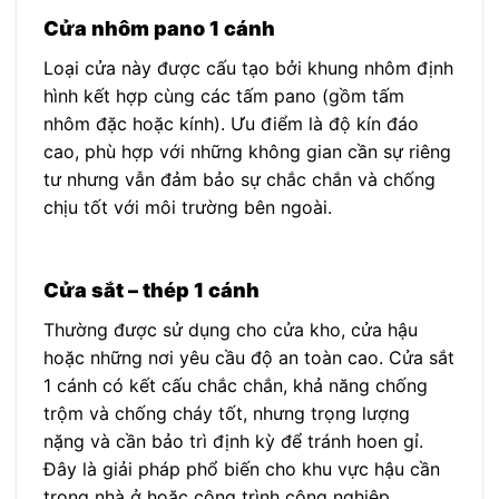
Cửa nhôm pano 1 cánh
Loại cửa này được cấu tạo bởi khung nhôm định
hình kết hợp cùng các tấm pano (gồm tấm
nhôm đặc hoặc kính). Ưu điểm là độ kín đáo
cao, phù hợp với những không gian cần sự riêng
tư nhưng vẫn đảm bảo sự chắc chắn và chống
chịu tốt với môi trường bên ngoài.
Cửa sắt – thép 1 cánh
Thường được sử dụng cho cửa kho, cửa hậu
hoặc những nơi yêu cầu độ an toàn cao. Cửa sắt
1 cánh có kết cấu chắc chắn, khả năng chống
trộm và chống cháy tốt, nhưng trọng lượng
nặng và cần bảo trì định kỳ để tránh hoen gỉ.
Đây là giải pháp phổ biến cho khu vực hậu cần
trong nhà ở hoặc công trình công nghiệp.