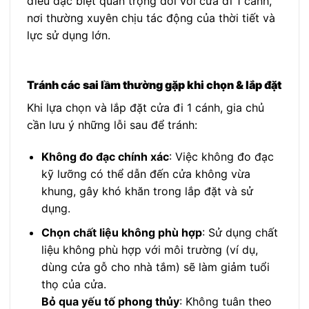
điều đặc biệt quan trọng đối với cửa đi 1 cánh,
nơi thường xuyên chịu tác động của thời tiết và
lực sử dụng lớn.
Tránh các sai lầm thường gặp khi chọn & lắp đặt
Khi lựa chọn và lắp đặt cửa đi 1 cánh, gia chủ
cần lưu ý những lỗi sau để tránh:
Không đo đạc chính xác
: Việc không đo đạc
kỹ lưỡng có thể dẫn đến cửa không vừa
khung, gây khó khăn trong lắp đặt và sử
dụng.
Chọn chất liệu không phù hợp
: Sử dụng chất
liệu không phù hợp với môi trường (ví dụ,
dùng cửa gỗ cho nhà tắm) sẽ làm giảm tuổi
thọ của cửa.
Bỏ qua yếu tố phong thủy
: Không tuân theo