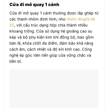
Cửa đi mở quay 1 cánh
Cửa đi mở quay 1 cánh thường được lắp ghép từ
các thanh nhôm định hình, như
nhôm Xingfa hệ
55
, với cấu trúc dạng hộp chia thành nhiều
khoang trống. Cửa sử dụng hệ gioăng cao su
kép và bộ phụ kiện kim khí đồng bộ, bao gồm
bản lề, khóa chốt đa điểm, đảm bảo khả năng
cách âm, cách nhiệt và độ kín khít cao. Công
nghệ ép góc tiên tiến giúp cửa vững chắc và
bền bỉ.