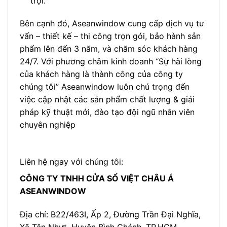
trội.
Bên cạnh đó, Aseanwindow cung cấp dịch vụ tư
vấn – thiết kế – thi công trọn gói, bảo hành sản
phẩm lên đến 3 năm, và chăm sóc khách hàng
24/7. Với phương châm kinh doanh “Sự hài lòng
của khách hàng là thành công của công ty
chúng tôi” Aseanwindow luôn chú trọng đến
việc cập nhật các sản phẩm chất lượng & giải
pháp kỹ thuật mới, đào tạo đội ngũ nhân viên
chuyên nghiệp
Liên hệ ngay với chúng tôi:
CÔNG TY TNHH CỬA SỔ VIỆT CHÂU Á
ASEANWINDOW
Địa chỉ: B22/463I, Ấp 2, Đường Trần Đại Nghĩa,