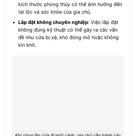
kích thước phong thủy có thể ảnh hưởng đến
tài lộc và sức khỏe của gia chủ.
Lắp đặt không chuyên nghiệp
: Việc lắp đặt
không đúng kỹ thuật có thể gây ra các vấn
đề như cửa bị xệ, khó đóng mở hoặc không
kín khít.
Khi chọn lắp cửa đi một cánh, gia chủ cần tránh các