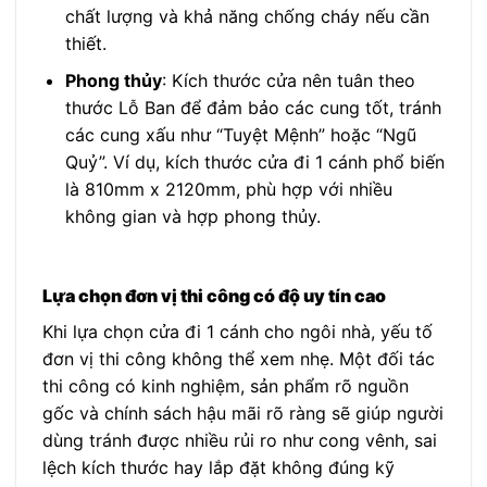
chất lượng và khả năng chống cháy nếu cần
thiết.
Phong thủy
: Kích thước cửa nên tuân theo
thước Lỗ Ban để đảm bảo các cung tốt, tránh
các cung xấu như “Tuyệt Mệnh” hoặc “Ngũ
Quỷ”. Ví dụ, kích thước cửa đi 1 cánh phổ biến
là 810mm x 2120mm, phù hợp với nhiều
không gian và hợp phong thủy.
Lựa chọn đơn vị thi công có độ uy tín cao
Khi lựa chọn cửa đi 1 cánh cho ngôi nhà, yếu tố
đơn vị thi công không thể xem nhẹ. Một đối tác
thi công có kinh nghiệm, sản phẩm rõ nguồn
gốc và chính sách hậu mãi rõ ràng sẽ giúp người
dùng tránh được nhiều rủi ro như cong vênh, sai
lệch kích thước hay lắp đặt không đúng kỹ