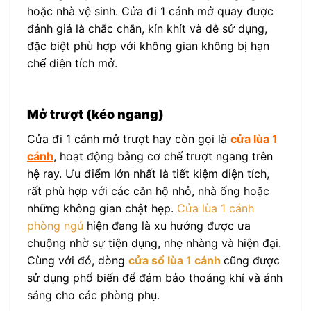
hoặc nhà vệ sinh. Cửa đi 1 cánh mở quay được
đánh giá là chắc chắn, kín khít và dễ sử dụng,
đặc biệt phù hợp với không gian không bị hạn
chế diện tích mở.
Mở trượt (kéo ngang)
Cửa đi 1 cánh mở trượt hay còn gọi là
cửa lùa 1
cánh
, hoạt động bằng cơ chế trượt ngang trên
hệ ray. Ưu điểm lớn nhất là tiết kiệm diện tích,
rất phù hợp với các căn hộ nhỏ, nhà ống hoặc
những không gian chật hẹp.
Cửa lùa 1 cánh
phòng ngủ
hiện đang là xu hướng được ưa
chuộng nhờ sự tiện dụng, nhẹ nhàng và hiện đại.
Cùng với đó, dòng
cửa sổ lùa 1 cánh
cũng được
sử dụng phổ biến để đảm bảo thoáng khí và ánh
sáng cho các phòng phụ.