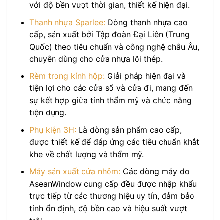
với độ bền vượt thời gian, thiết kế hiện đại.
Thanh nhựa Sparlee:
Dòng thanh nhựa cao
cấp, sản xuất bởi Tập đoàn Đại Liên (Trung
Quốc) theo tiêu chuẩn và công nghệ châu Âu,
chuyên dùng cho cửa nhựa lõi thép.
Rèm trong kính hộp:
Giải pháp hiện đại và
tiện lợi cho các cửa sổ và cửa đi, mang đến
sự kết hợp giữa tính thẩm mỹ và chức năng
tiện dụng.
Phụ kiện 3H:
Là dòng sản phẩm cao cấp,
được thiết kế để đáp ứng các tiêu chuẩn khắt
khe về chất lượng và thẩm mỹ.
Máy sản xuất cửa nhôm:
Các dòng máy do
AseanWindow cung cấp đều được nhập khẩu
trực tiếp từ các thương hiệu uy tín, đảm bảo
tính ổn định, độ bền cao và hiệu suất vượt