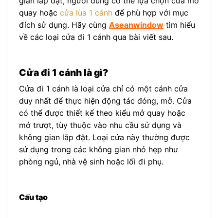
gian lắp đặt, người dùng có thể lựa chọn cửa mở
quay hoặc
cửa lùa 1 cánh
để phù hợp với mục
đích sử dụng. Hãy cùng
Aseanwindow
tìm hiểu
về các loại cửa đi 1 cánh qua bài viết sau.
Cửa đi 1 cánh là gì?
Cửa đi 1 cánh là loại cửa chỉ có một cánh cửa
duy nhất để thực hiện động tác đóng, mở. Cửa
có thể được thiết kế theo kiểu mở quay hoặc
mở trượt, tùy thuộc vào nhu cầu sử dụng và
không gian lắp đặt. Loại cửa này thường được
sử dụng trong các không gian nhỏ hẹp như
phòng ngủ, nhà vệ sinh hoặc lối đi phụ.
Cấu tạo