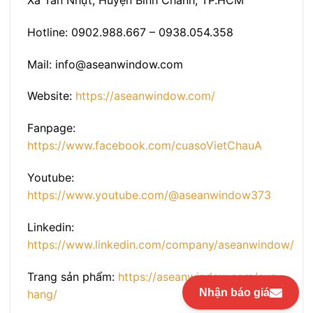
Xã Tân Nhựt, Huyện Bình Chánh, TP.HCM
Hotline: 0902.988.667 – 0938.054.358
Mail: info@aseanwindow.com
Website:
https://aseanwindow.com/
Fanpage:
https://www.facebook.com/cuasoVietChauA
Youtube:
https://www.youtube.com/@aseanwindow373
Linkedin:
https://www.linkedin.com/company/aseanwindow/
Trang sản phẩm:
https://aseanwindow.com/cua-
Nhận báo giá
hang/