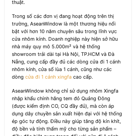
thuật.
Trong số các đơn vị đang hoạt động trên thị
trường, AseanWindow là một thương hiệu nổi
bật với hơn 10 năm chuyên sâu trong lĩnh vực
cửa nhôm kính. Doanh nghiệp này hiện sở hữu
nhà máy quy mô 5.000m² và hệ thống
showroom trải dài tại Hà Nội, TP.HCM và Đà
Nẵng, cung cấp đầy đủ các dòng cửa đi 1 cánh
nhôm kính, cửa sổ lùa 1 cánh, cũng như các
dòng
cửa đi 1 cánh xingfa
cao cấp.
AseanWindow không chỉ sử dụng nhôm Xingfa
nhập khẩu chính hãng tem đỏ Quảng Đông
(được kiểm định CO, CQ đầy đủ), mà còn áp
dụng dây chuyền sản xuất hiện đại với hệ thống
ép góc tự động. Điều này giúp tăng độ kín khít,
độ bền và tính thẩm mỹ cho từng sản phẩm –