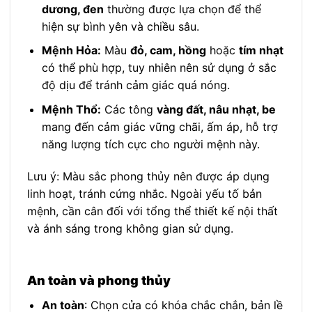
dương, đen
thường được lựa chọn để thể
hiện sự bình yên và chiều sâu.
Mệnh Hỏa:
Màu
đỏ, cam, hồng
hoặc
tím nhạt
có thể phù hợp, tuy nhiên nên sử dụng ở sắc
độ dịu để tránh cảm giác quá nóng.
Mệnh Thổ:
Các tông
vàng đất, nâu nhạt, be
mang đến cảm giác vững chãi, ấm áp, hỗ trợ
năng lượng tích cực cho người mệnh này.
Lưu ý: Màu sắc phong thủy nên được áp dụng
linh hoạt, tránh cứng nhắc. Ngoài yếu tố bản
mệnh, cần cân đối với tổng thể thiết kế nội thất
và ánh sáng trong không gian sử dụng.
An toàn và phong thủy
An toàn
: Chọn cửa có khóa chắc chắn, bản lề