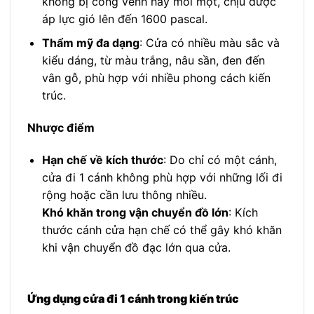
không bị cong vênh hay mối mọt, chịu được
áp lực gió lên đến 1600 pascal.
Thẩm mỹ đa dạng
: Cửa có nhiều màu sắc và
kiểu dáng, từ màu trắng, nâu sần, đen đến
vân gỗ, phù hợp với nhiều phong cách kiến
trúc.
Nhược điểm
Hạn chế về kích thước
: Do chỉ có một cánh,
cửa đi 1 cánh không phù hợp với những lối đi
rộng hoặc cần lưu thông nhiều.
Khó khăn trong vận chuyển đồ lớn
: Kích
thước cánh cửa hạn chế có thể gây khó khăn
khi vận chuyển đồ đạc lớn qua cửa.
Ứng dụng cửa đi 1 cánh trong kiến trúc