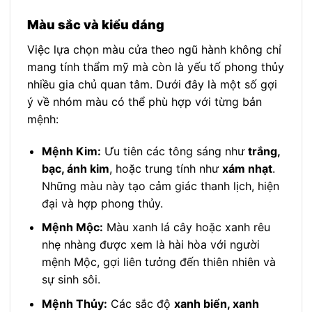
Màu sắc và kiểu dáng
Việc lựa chọn màu cửa theo ngũ hành không chỉ
mang tính thẩm mỹ mà còn là yếu tố phong thủy
nhiều gia chủ quan tâm. Dưới đây là một số gợi
ý về nhóm màu có thể phù hợp với từng bản
mệnh:
Mệnh Kim:
Ưu tiên các tông sáng như
trắng,
bạc, ánh kim
, hoặc trung tính như
xám nhạt
.
Những màu này tạo cảm giác thanh lịch, hiện
đại và hợp phong thủy.
Mệnh Mộc:
Màu xanh lá cây hoặc xanh rêu
nhẹ nhàng được xem là hài hòa với người
mệnh Mộc, gợi liên tưởng đến thiên nhiên và
sự sinh sôi.
Mệnh Thủy:
Các sắc độ
xanh biển, xanh