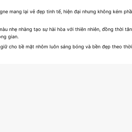
e mang lại vẻ đẹp tinh tế, hiện đại nhưng không kém ph
u nhẹ nhàng tạo sự hài hòa với thiên nhiên, đồng thời tă
ng gian.
 giữ cho bề mặt nhôm luôn sáng bóng và bền đẹp theo thời