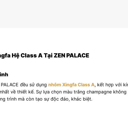
ngfa Hệ Class A Tại ZEN PALACE
rình
EN PALACE đều sử dụng
nhôm Xingfa Class A
, kết hợp với kí
 nhất về thiết kế. Sự lựa chọn màu trắng champagne không
ng trình mà còn tạo sự độc đáo, khác biệt.