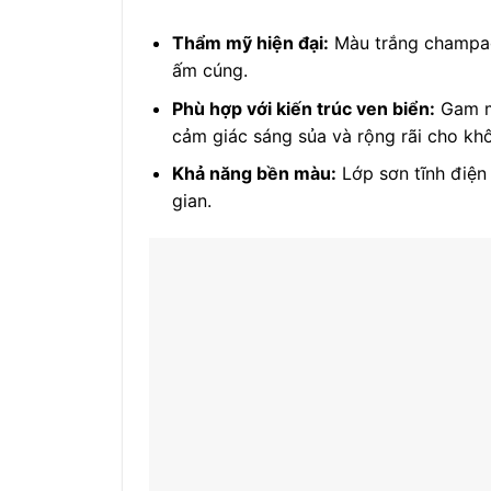
Thẩm mỹ hiện đại:
Màu trắng champagn
ấm cúng.
Phù hợp với kiến trúc ven biển:
Gam mà
cảm giác sáng sủa và rộng rãi cho khô
Khả năng bền màu:
Lớp sơn tĩnh điện
gian.