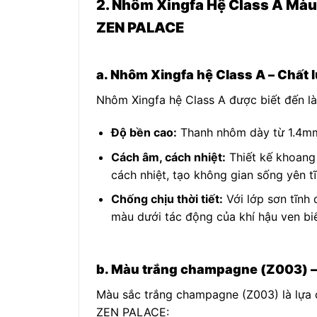
2. Nhôm Xingfa Hệ Class A M
ZEN PALACE
a. Nhôm Xingfa hệ Class A – Chất 
Nhôm Xingfa hệ Class A được biết đến l
Độ bền cao:
Thanh nhôm dày từ 1.4mm 
Cách âm, cách nhiệt:
Thiết kế khoang
cách nhiệt, tạo không gian sống yên tĩ
Chống chịu thời tiết:
Với lớp sơn tĩnh 
màu dưới tác động của khí hậu ven biể
b. Màu trắng champagne (Z003) – 
Màu sắc trắng champagne (Z003) là lựa c
ZEN PALACE: