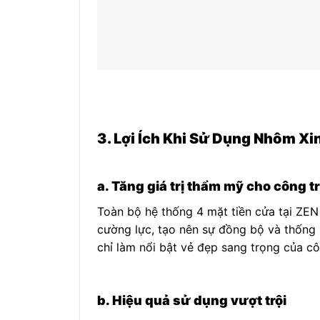
3. Lợi Ích Khi Sử Dụng Nhôm Xi
a. Tăng giá trị thẩm mỹ cho công t
Toàn bộ hệ thống 4 mặt tiền cửa tại Z
cường lực, tạo nên sự đồng bộ và thống
chỉ làm nổi bật vẻ đẹp sang trọng của cô
b. Hiệu quả sử dụng vượt trội