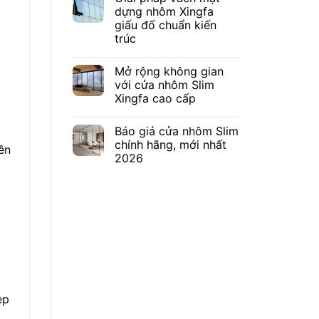
dựng nhôm Xingfa
giấu đố chuẩn kiến
trúc
Mở rộng không gian
với cửa nhôm Slim
Xingfa cao cấp
Báo giá cửa nhôm Slim
chính hãng, mới nhất
ên
2026
ẹp