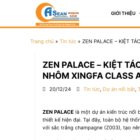
GIỚI THIỆU
Trang chủ
»
Tin tức
»
ZEN PALACE – KIỆT T
ZEN PALACE – KIỆT TÁ
NHÔM XINGFA CLASS 
20/12/24
Tin tức
,
Dự án nổi bật
,
ZEN PALACE
là một dự án kiến trúc nổi 
thiết kế hiện đại. Tại đây, toàn bộ hệ t
với sắc trắng champagne (Z003), tạo nê