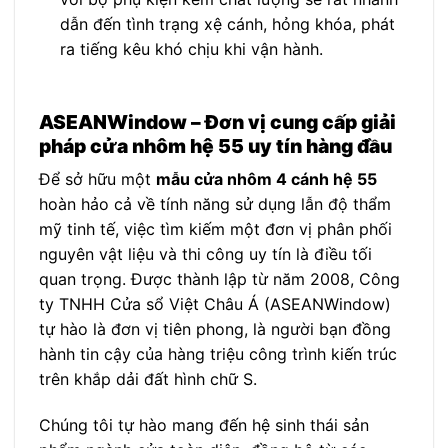
dẫn đến tình trạng xệ cánh, hỏng khóa, phát
ra tiếng kêu khó chịu khi vận hành.
ASEANWindow – Đơn vị cung cấp giải
pháp cửa nhôm hệ 55 uy tín hàng đầu
Để sở hữu một
mẫu cửa nhôm 4 cánh hệ 55
hoàn hảo cả về tính năng sử dụng lẫn độ thẩm
mỹ tinh tế, việc tìm kiếm một đơn vị phân phối
nguyên vật liệu và thi công uy tín là điều tối
quan trọng. Được thành lập từ năm 2008, Công
ty TNHH Cửa sổ Việt Châu Á (ASEANWindow)
tự hào là đơn vị tiên phong, là người bạn đồng
hành tin cậy của hàng triệu công trình kiến trúc
trên khắp dải đất hình chữ S.
Chúng tôi tự hào mang đến hệ sinh thái sản