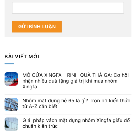
BÀI VIẾT MỚI
MỞ CỬA XINGFA – RINH QUÀ THẢ GA: Cơ hội
nhận nhiều quà tặng giá trị khi mua nhôm
Xingfa
Nhôm mặt dựng hệ 65 là gì? Trọn bộ kiến thức
từ A-Z cần biết
Giải pháp vách mặt dựng nhôm Xingfa giấu đố
chuẩn kiến trúc