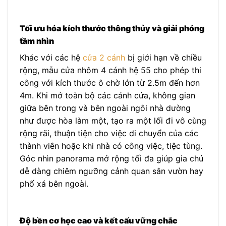
Tối ưu hóa kích thước thông thủy và giải phóng
tầm nhìn
Khác với các hệ
cửa 2 cánh
bị giới hạn về chiều
rộng, mẫu cửa nhôm 4 cánh hệ 55 cho phép thi
công với kích thước ô chờ lớn từ 2.5m đến hơn
4m. Khi mở toàn bộ các cánh cửa, không gian
giữa bên trong và bên ngoài ngôi nhà dường
như được hòa làm một, tạo ra một lối đi vô cùng
rộng rãi, thuận tiện cho việc di chuyển của các
thành viên hoặc khi nhà có công việc, tiệc tùng.
Góc nhìn panorama mở rộng tối đa giúp gia chủ
dễ dàng chiêm ngưỡng cảnh quan sân vườn hay
phố xá bên ngoài.
Độ bền cơ học cao và kết cấu vững chắc