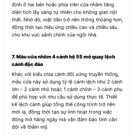
định ở hai bên hoặc phía trên cửa nhằm tăng
diện tích lấy sáng tự nhiên cho không gian nội
thất. Nhờ đó, mặt tiền trở nên thông thoáng hơn,
đồng thời tạo hiệu ứng chiều cao và chiều sâu
cho khu vực sảnh chính của ngôi nhà.
7. Mẫu cửa nhôm 4 cánh hệ 55 mở quay lệch
cánh độc đáo
Khác với kiểu chia cánh đối xứng truyền thống,
mẫu cửa này sử dụng tỷ lệ cánh lệch như 2 cánh
lớn – 2 cánh nhỏ hoặc 1 cánh chính – 3 cánh phụ
để phù hợp với nhu cầu sử dụng thực tế. Thiết
kế lệch cánh giúp tổng thể công trình trở nên
mới lạ, đồng thời tạo sự linh hoạt trong việc
đóng mở hằng ngày mà vẫn đảm bảo tính cân
đối về thẩm mỹ.