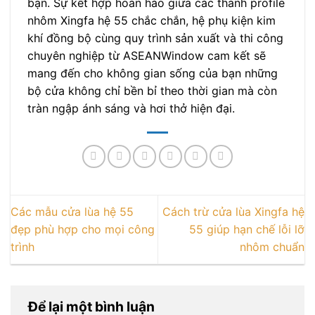
bạn. Sự kết hợp hoàn hảo giữa các thanh profile
nhôm Xingfa hệ 55 chắc chắn, hệ phụ kiện kim
khí đồng bộ cùng quy trình sản xuất và thi công
chuyên nghiệp từ ASEANWindow cam kết sẽ
mang đến cho không gian sống của bạn những
bộ cửa không chỉ bền bỉ theo thời gian mà còn
tràn ngập ánh sáng và hơi thở hiện đại.
Các mẫu cửa lùa hệ 55
Cách trừ cửa lùa Xingfa hệ
đẹp phù hợp cho mọi công
55 giúp hạn chế lỗi lỡ
trình
nhôm chuẩn
Để lại một bình luận