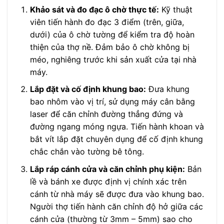
Khảo sát và đo đạc ô chờ thực tế:
Kỹ thuật
viên tiến hành đo đạc 3 điểm (trên, giữa,
dưới) của ô chờ tường để kiểm tra độ hoàn
thiện của thợ nề. Đảm bảo ô chờ không bị
méo, nghiêng trước khi sản xuất cửa tại nhà
máy.
Lắp đặt và cố định khung bao:
Đưa khung
bao nhôm vào vị trí, sử dụng máy cân bằng
laser để căn chỉnh đường thẳng đứng và
đường ngang móng ngựa. Tiến hành khoan và
bắt vít lắp đặt chuyên dụng để cố định khung
chắc chắn vào tường bê tông.
Lắp ráp cánh cửa và căn chỉnh phụ kiện:
Bản
lề và bánh xe được định vị chính xác trên
cánh từ nhà máy sẽ được đưa vào khung bao.
Người thợ tiến hành căn chỉnh độ hở giữa các
cánh cửa (thường từ 3mm – 5mm) sao cho