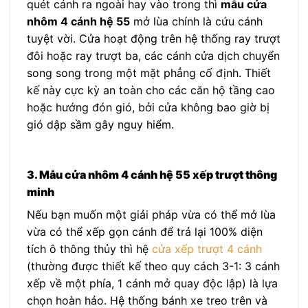
quét cánh ra ngoài hay vào trong thì
mẫu cửa
nhôm 4 cánh hệ 55
mở lùa chính là cứu cánh
tuyệt vời. Cửa hoạt động trên hệ thống ray trượt
đôi hoặc ray trượt ba, các cánh cửa dịch chuyển
song song trong một mặt phẳng cố định. Thiết
kế này cực kỳ an toàn cho các căn hộ tầng cao
hoặc hướng đón gió, bởi cửa không bao giờ bị
gió dập sầm gây nguy hiểm.
3. Mẫu cửa nhôm 4 cánh hệ 55 xếp trượt thông
minh
Nếu bạn muốn một giải pháp vừa có thể mở lùa
vừa có thể xếp gọn cánh để trả lại 100% diện
tích ô thông thủy thì hệ
cửa xếp trượt 4 cánh
(thường được thiết kế theo quy cách 3-1: 3 cánh
xếp về một phía, 1 cánh mở quay độc lập) là lựa
chọn hoàn hảo. Hệ thống bánh xe treo trên và