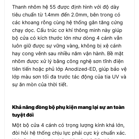
Thanh nhôm hệ 55 được định hình với độ dày
tiêu chuẩn từ 1.4mm đến 2.0mm, bên trong có
các khoang rỗng cùng hệ thống gân tăng cứng
chạy dọc. Cấu trúc cơ khí thông minh này giúp
bộ cửa có kích thước lớn như dòng 4 cánh vẫn
luôn giữ được sự vững vàng, không bị xệ cánh
hay cong vênh sau nhiều năm vận hành. Bề mặt
nhôm được xử lý bằng công nghệ sơn tĩnh điện
tiên tiến hoặc phủ lớp Anodized-ED, giúp bảo vệ
lớp màu sơn tối đa trước tác động của tia UV và
sự ăn mòn của thời tiết.
Khả năng đồng bộ phụ kiện mang lại sự an toàn
tuyệt đối
Một bộ cửa 4 cánh có trọng lượng kính khá lớn,
đòi hỏi hệ thống chịu lực phải cực kỳ chuẩn xác.