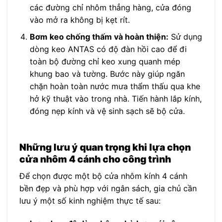
các đường chỉ nhôm thẳng hàng, cửa đóng
vào mở ra không bị kẹt rít.
Bơm keo chống thấm và hoàn thiện:
Sử dụng
dòng keo ANTAS có độ đàn hồi cao để đi
toàn bộ đường chỉ keo xung quanh mép
khung bao và tường. Bước này giúp ngăn
chặn hoàn toàn nước mưa thẩm thấu qua khe
hở kỹ thuật vào trong nhà. Tiến hành lắp kính,
đóng nẹp kính và vệ sinh sạch sẽ bộ cửa.
Những lưu ý quan trọng khi lựa chọn
cửa nhôm 4 cánh cho công trình
Để chọn được một bộ cửa nhôm kính 4 cánh
bền đẹp và phù hợp với ngân sách, gia chủ cần
lưu ý một số kinh nghiệm thực tế sau: