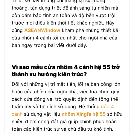
Thiết kế này không chỉ mang lại sự thông
thoáng, tận dụng triệt để ánh sáng tự nhiên mà
còn đảm bảo tính an toàn và độ bền vượt trội
trước mọi điều kiện thời tiết khắc nghiệt. Hãy
cùng
ASEANWindow
khám phá những thiết kế
cửa nhôm 4 cánh tối ưu nhất cho ngôi nhà của
bạn ngay trong bài viết dưới đây.
Vì sao mẫu cửa nhôm 4 cánh hệ 55 trở
thành xu hướng kiến trúc?
Đối với những vị trí mặt tiền, lối ra ban công lớn
hoặc cửa chính của ngôi nhà, việc lựa chọn quy
cách cửa đóng vai trò quyết định đến tổng thể
thẩm mỹ và tiện ích sử dụng. Hệ thống
cửa 4
cánh
sử dụng vật liệu
nhôm Xingfa hệ 55
sở hữu
nhiều điểm cộng đắt giá giúp chinh phục hoàn
toàn các kiến trúc sư và chủ đầu tư khó tính.