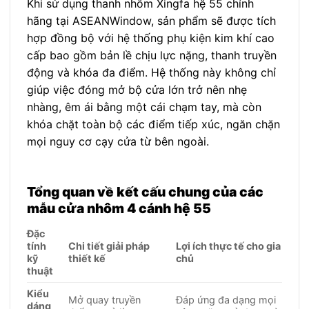
Khi sử dụng thanh nhôm Xingfa hệ 55 chính
hãng tại ASEANWindow, sản phẩm sẽ được tích
hợp đồng bộ với hệ thống phụ kiện kim khí cao
cấp bao gồm bản lề chịu lực nặng, thanh truyền
động và khóa đa điểm. Hệ thống này không chỉ
giúp việc đóng mở bộ cửa lớn trở nên nhẹ
nhàng, êm ái bằng một cái chạm tay, mà còn
khóa chặt toàn bộ các điểm tiếp xúc, ngăn chặn
mọi nguy cơ cạy cửa từ bên ngoài.
Tổng quan về kết cấu chung của các
mẫu cửa nhôm 4 cánh hệ 55
Đặc
tính
Chi tiết giải pháp
Lợi ích thực tế cho gia
kỹ
thiết kế
chủ
thuật
Kiểu
Mở quay truyền
Đáp ứng đa dạng mọi
dáng