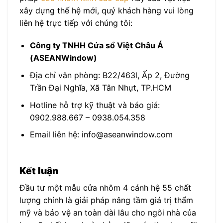
xây dựng thế hệ mới, quý khách hàng vui lòng
liên hệ trực tiếp với chúng tôi:
Công ty TNHH Cửa sổ Việt Châu Á
(ASEANWindow)
Địa chỉ văn phòng: B22/463l, Ấp 2, Đường
Trần Đại Nghĩa, Xã Tân Nhựt, TP.HCM
Hotline hỗ trợ kỹ thuật và báo giá:
0902.988.667 – 0938.054.358
Email liên hệ: info@aseanwindow.com
Kết luận
Đầu tư một mẫu cửa nhôm 4 cánh hệ 55 chất
lượng chính là giải pháp nâng tầm giá trị thẩm
mỹ và bảo vệ an toàn dài lâu cho ngôi nhà của