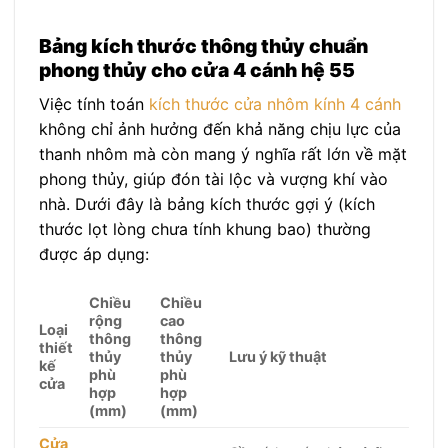
Bảng kích thước thông thủy chuẩn
phong thủy cho cửa 4 cánh hệ 55
Việc tính toán
kích thước cửa nhôm kính 4 cánh
không chỉ ảnh hưởng đến khả năng chịu lực của
thanh nhôm mà còn mang ý nghĩa rất lớn về mặt
phong thủy, giúp đón tài lộc và vượng khí vào
nhà. Dưới đây là bảng kích thước gợi ý (kích
thước lọt lòng chưa tính khung bao) thường
được áp dụng:
Chiều
Chiều
rộng
cao
Loại
thông
thông
thiết
thủy
thủy
Lưu ý kỹ thuật
kế
phù
phù
cửa
hợp
hợp
(mm)
(mm)
Cửa