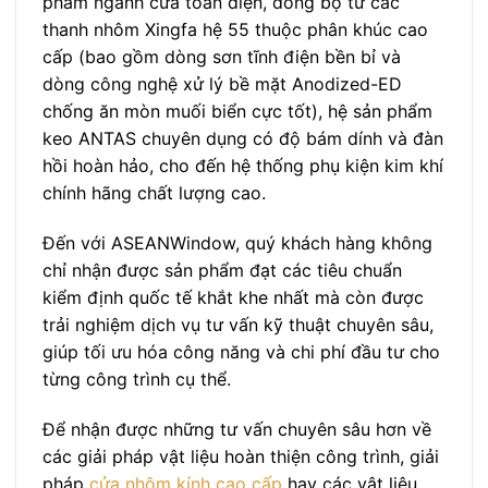
phẩm ngành cửa toàn diện, đồng bộ từ các
thanh nhôm Xingfa hệ 55 thuộc phân khúc cao
cấp (bao gồm dòng sơn tĩnh điện bền bỉ và
dòng công nghệ xử lý bề mặt Anodized-ED
chống ăn mòn muối biển cực tốt), hệ sản phẩm
keo ANTAS chuyên dụng có độ bám dính và đàn
hồi hoàn hảo, cho đến hệ thống phụ kiện kim khí
chính hãng chất lượng cao.
Đến với ASEANWindow, quý khách hàng không
chỉ nhận được sản phẩm đạt các tiêu chuẩn
kiểm định quốc tế khắt khe nhất mà còn được
trải nghiệm dịch vụ tư vấn kỹ thuật chuyên sâu,
giúp tối ưu hóa công năng và chi phí đầu tư cho
từng công trình cụ thể.
Để nhận được những tư vấn chuyên sâu hơn về
các giải pháp vật liệu hoàn thiện công trình, giải
pháp
cửa nhôm kính cao cấp
hay các vật liệu