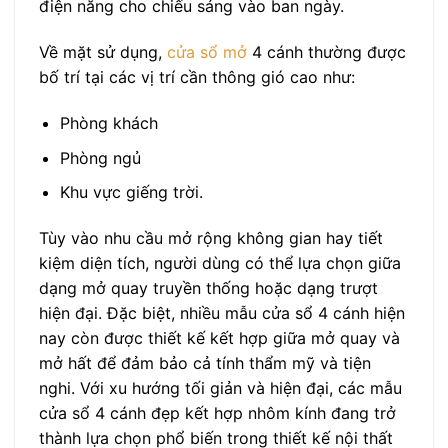
điện năng cho chiếu sáng vào ban ngày.
Về mặt sử dụng,
cửa sổ mở
4 cánh thường được
bố trí tại các vị trí cần thông gió cao như:
Phòng khách
Phòng ngủ
Khu vực giếng trời.
Tùy vào nhu cầu mở rộng không gian hay tiết
kiệm diện tích, người dùng có thể lựa chọn giữa
dạng mở quay truyền thống hoặc dạng trượt
hiện đại. Đặc biệt, nhiều mẫu cửa sổ 4 cánh hiện
nay còn được thiết kế kết hợp giữa mở quay và
mở hất để đảm bảo cả tính thẩm mỹ và tiện
nghi. Với xu hướng tối giản và hiện đại, các mẫu
cửa sổ 4 cánh đẹp kết hợp nhôm kính đang trở
thành lựa chọn phổ biến trong thiết kế nội thất