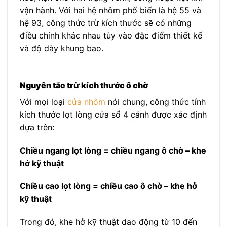
vận hành. Với hai hệ nhôm phổ biến là hệ 55 và
hệ 93, công thức trừ kích thước sẽ có những
điều chỉnh khác nhau tùy vào đặc điểm thiết kế
và độ dày khung bao.
Nguyên tắc trừ kích thước ô chờ
Với mọi loại
cửa nhôm
nói chung, công thức tính
kích thước lọt lòng cửa sổ 4 cánh được xác định
dựa trên:
Chiều ngang lọt lòng = chiều ngang ô chờ – khe
hở kỹ thuật
Chiều cao lọt lòng = chiều cao ô chờ – khe hở
kỹ thuật
Trong đó, khe hở kỹ thuật dao động từ 10 đến