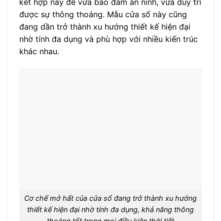
kết hợp này để vừa bảo đảm an ninh, vừa duy trì
được sự thông thoáng. Mẫu cửa sổ này cũng
đang dần trở thành xu hướng thiết kế hiện đại
nhờ tính đa dụng và phù hợp với nhiều kiến trúc
khác nhau.
Cơ chế mở hất của cửa sổ đang trở thành xu hướng
thiết kế hiện đại nhờ tính đa dụng, khả năng thông
thoáng tốt trong mọi điều kiện thời tiết