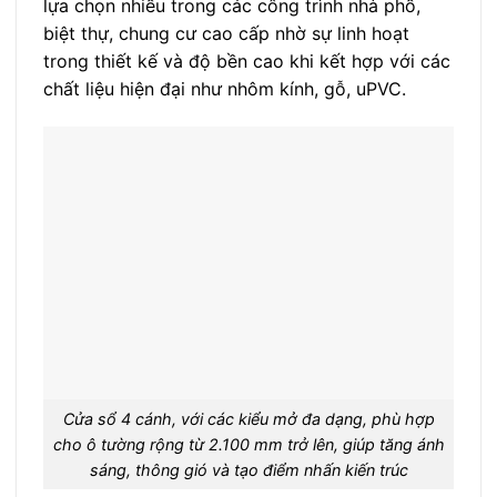
lựa chọn nhiều trong các công trình nhà phố,
biệt thự, chung cư cao cấp nhờ sự linh hoạt
trong thiết kế và độ bền cao khi kết hợp với các
chất liệu hiện đại như nhôm kính, gỗ, uPVC.
Cửa sổ 4 cánh, với các kiểu mở đa dạng, phù hợp
cho ô tường rộng từ 2.100 mm trở lên, giúp tăng ánh
sáng, thông gió và tạo điểm nhấn kiến trúc