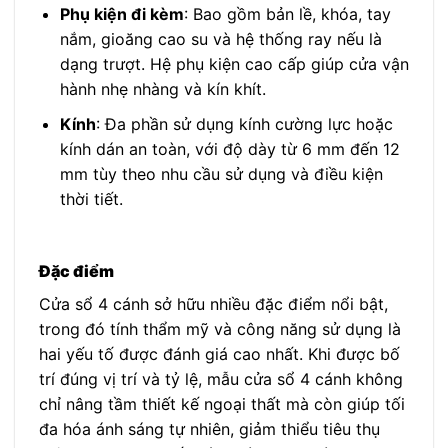
Phụ kiện đi kèm
: Bao gồm bản lề, khóa, tay
nắm, gioăng cao su và hệ thống ray nếu là
dạng trượt. Hệ phụ kiện cao cấp giúp cửa vận
hành nhẹ nhàng và kín khít.
Kính
: Đa phần sử dụng kính cường lực hoặc
kính dán an toàn, với độ dày từ 6 mm đến 12
mm tùy theo nhu cầu sử dụng và điều kiện
thời tiết.
Đặc điểm
Cửa sổ 4 cánh sở hữu nhiều đặc điểm nổi bật,
trong đó tính thẩm mỹ và công năng sử dụng là
hai yếu tố được đánh giá cao nhất. Khi được bố
trí đúng vị trí và tỷ lệ, mẫu cửa sổ 4 cánh không
chỉ nâng tầm thiết kế ngoại thất mà còn giúp tối
đa hóa ánh sáng tự nhiên, giảm thiểu tiêu thụ