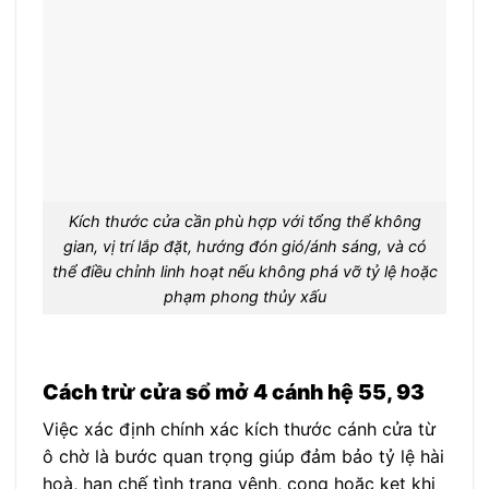
Kích thước cửa cần phù hợp với tổng thể không
gian, vị trí lắp đặt, hướng đón gió/ánh sáng, và có
thể điều chỉnh linh hoạt nếu không phá vỡ tỷ lệ hoặc
phạm phong thủy xấu
Cách trừ cửa sổ mở 4 cánh hệ 55, 93
Việc xác định chính xác kích thước cánh cửa từ
ô chờ là bước quan trọng giúp đảm bảo tỷ lệ hài
hoà, hạn chế tình trạng vênh, cong hoặc kẹt khi