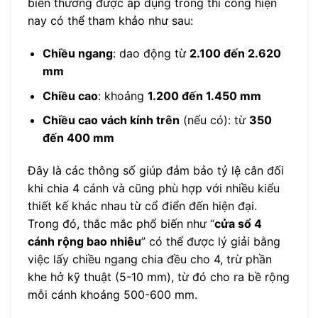
biến thường được áp dụng trong thi công hiện
nay có thể tham khảo như sau:
Chiều ngang
: dao động từ
2.100 đến 2.620
mm
Chiều cao
: khoảng
1.200 đến 1.450 mm
Chiều cao vách kính trên
(nếu có): từ
350
đến 400 mm
Đây là các thông số giúp đảm bảo tỷ lệ cân đối
khi chia 4 cánh và cũng phù hợp với nhiều kiểu
thiết kế khác nhau từ cổ điển đến hiện đại.
Trong đó, thắc mắc phổ biến như “
cửa sổ 4
cánh rộng bao nhiêu
” có thể được lý giải bằng
việc lấy chiều ngang chia đều cho 4, trừ phần
khe hở kỹ thuật (5-10 mm), từ đó cho ra bề rộng
mỗi cánh khoảng 500-600 mm.