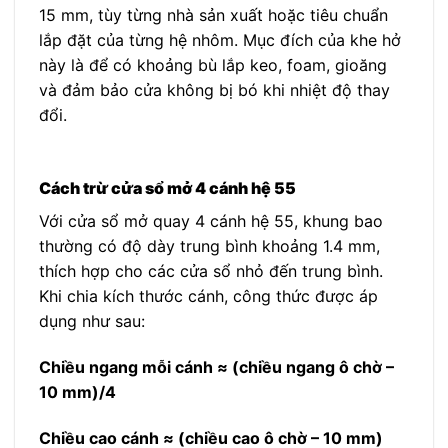
15 mm, tùy từng nhà sản xuất hoặc tiêu chuẩn
lắp đặt của từng hệ nhôm. Mục đích của khe hở
này là để có khoảng bù lắp keo, foam, gioăng
và đảm bảo cửa không bị bó khi nhiệt độ thay
đổi.
Cách trừ cửa sổ mở 4 cánh hệ 55
Với cửa sổ mở quay 4 cánh hệ 55, khung bao
thường có độ dày trung bình khoảng 1.4 mm,
thích hợp cho các cửa sổ nhỏ đến trung bình.
Khi chia kích thước cánh, công thức được áp
dụng như sau:
Chiều ngang mỗi cánh ≈ (chiều ngang ô chờ –
10 mm)/4
Chiều cao cánh ≈ (chiều cao ô chờ – 10 mm)