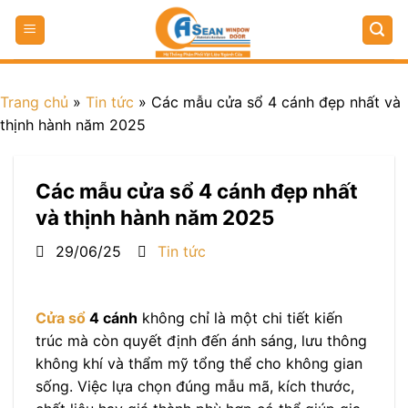
Trang chủ
»
Tin tức
»
Các mẫu cửa sổ 4 cánh đẹp nhất và
thịnh hành năm 2025
Các mẫu cửa sổ 4 cánh đẹp nhất
và thịnh hành năm 2025
29/06/25
Tin tức
Cửa sổ
4 cánh
không chỉ là một chi tiết kiến
trúc mà còn quyết định đến ánh sáng, lưu thông
không khí và thẩm mỹ tổng thể cho không gian
sống. Việc lựa chọn đúng mẫu mã, kích thước,