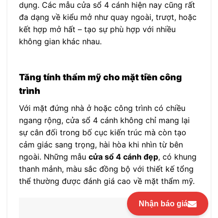
dụng. Các mẫu cửa sổ 4 cánh hiện nay cũng rất
đa dạng về kiểu mở như quay ngoài, trượt, hoặc
kết hợp mở hất – tạo sự phù hợp với nhiều
không gian khác nhau.
Tăng tính thẩm mỹ cho mặt tiền công
trình
Với mặt đứng nhà ở hoặc công trình có chiều
ngang rộng, cửa sổ 4 cánh không chỉ mang lại
sự cân đối trong bố cục kiến trúc mà còn tạo
cảm giác sang trọng, hài hòa khi nhìn từ bên
ngoài. Những mẫu
cửa sổ 4 cánh đẹp
, có khung
thanh mảnh, màu sắc đồng bộ với thiết kế tổng
thể thường được đánh giá cao về mặt thẩm mỹ.
Nhận báo giá