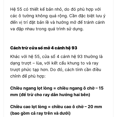
Hệ 55 có thiết kế bản nhỏ, do đó phù hợp với
các ô tường không quá rộng. Cần đặc biệt lưu ý
đến vị trí đặt bản lề và hướng mở để tránh cánh
va đập nhau trong quá trình sử dụng.
Cách trừ cửa sổ mở 4 cánh hệ 93
Khác với hệ 55, cửa sổ 4 cánh hệ 93 thường là
dạng trượt – lùa, với kết cấu khung to và ray
trượt phức tạp hơn. Do đó, cách tính cần điều
chỉnh để phù hợp:
Chiều ngang lọt lòng = chiều ngang ô chờ – 15
mm (để trừ cho ray dẫn hướng hai bên)
Chiều cao lọt lòng = chiều cao ô chờ – 20 mm
(bao gồm cả ray trên và dưới)