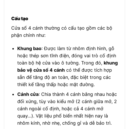
Cấu tạo
Cửa sổ 4 cánh thường có cấu tạo gồm các bộ
phận chính như:
Khung bao
: Được làm từ nhôm định hình, gỗ
hoặc thép sơn tĩnh điện, đóng vai trò cố định
toàn bộ hệ cửa vào ô tường. Trong đó,
khung
bảo vệ cửa sổ 4 cánh
có thể được tích hợp
sẵn để tăng độ an toàn, đặc biệt trong các
thiết kế tầng thấp hoặc mặt đường.
Cánh cửa
: Chia thành 4 cánh bằng nhau hoặc
đối xứng, tùy vào kiểu mở (2 cánh giữa mở, 2
cánh ngoài cố định, hoặc cả 4 cánh mở
quay…). Vật liệu phổ biến nhất hiện nay là
nhôm kính, nhờ nhẹ, chống gỉ và dễ bảo trì.