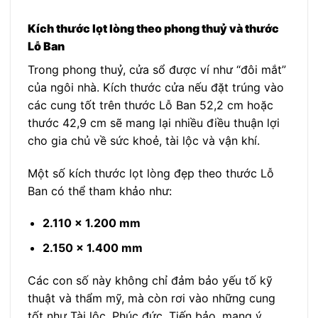
Kích thước lọt lòng theo phong thuỷ và thước
Lỗ Ban
Trong phong thuỷ, cửa sổ được ví như “đôi mắt”
của ngôi nhà. Kích thước cửa nếu đặt trúng vào
các cung tốt trên thước Lỗ Ban 52,2 cm hoặc
thước 42,9 cm sẽ mang lại nhiều điều thuận lợi
cho gia chủ về sức khoẻ, tài lộc và vận khí.
Một số kích thước lọt lòng đẹp theo thước Lỗ
Ban có thể tham khảo như:
2.110 x 1.200 mm
2.150 x 1.400 mm
Các con số này không chỉ đảm bảo yếu tố kỹ
thuật và thẩm mỹ, mà còn rơi vào những cung
tốt như Tài lộc, Phúc đức, Tiến bảo, mang ý