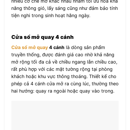
nhiều cơ chế mở khác nhau nhằm tối ưu hoá khả
năng thông gió, lấy sáng cũng như đảm bảo tính
tiện nghi trong sinh hoạt hằng ngày.
Cửa sổ mở quay 4 cánh
Cửa sổ mở quay
4 cánh
là dòng sản phẩm
truyền thống, được đánh giá cao nhờ khả năng
mở rộng tối đa cả về chiều ngang lẫn chiều cao,
rất phù hợp với các mặt tường rộng tại phòng
khách hoặc khu vực thông thoáng. Thiết kế cho
phép cả 4 cánh cửa mở ra cùng lúc, thường theo
hai hướng: quay ra ngoài hoặc quay vào trong.