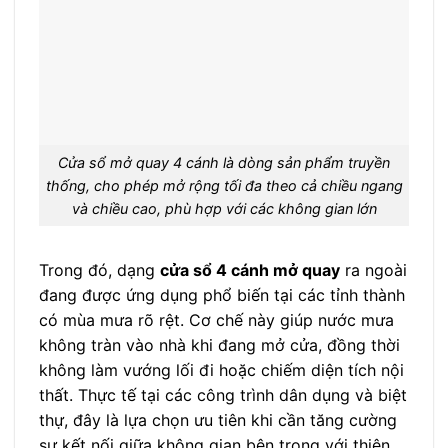
Cửa sổ mở quay 4 cánh là dòng sản phẩm truyền
thống, cho phép mở rộng tối đa theo cả chiều ngang
và chiều cao, phù hợp với các không gian lớn
Trong đó, dạng
cửa sổ 4 cánh mở quay
ra ngoài
đang được ứng dụng phổ biến tại các tỉnh thành
có mùa mưa rõ rệt. Cơ chế này giúp nước mưa
không tràn vào nhà khi đang mở cửa, đồng thời
không làm vướng lối đi hoặc chiếm diện tích nội
thất. Thực tế tại các công trình dân dụng và biệt
thự, đây là lựa chọn ưu tiên khi cần tăng cường
sự kết nối giữa không gian bên trong với thiên