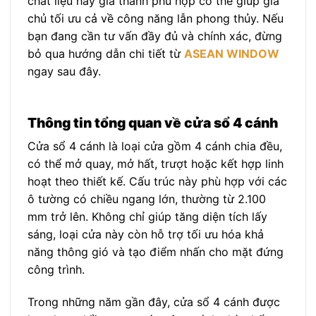
chất liệu hay giá thành phù hợp có thể giúp gia
chủ tối ưu cả về công năng lẫn phong thủy. Nếu
bạn đang cần tư vấn đầy đủ và chính xác, đừng
bỏ qua hướng dẫn chi tiết từ
ASEAN WINDOW
ngay sau đây.
Thông tin tổng quan về cửa sổ 4 cánh
Cửa sổ 4 cánh là loại cửa gồm 4 cánh chia đều,
có thể mở quay, mở hất, trượt hoặc kết hợp linh
hoạt theo thiết kế. Cấu trúc này phù hợp với các
ô tường có chiều ngang lớn, thường từ 2.100
mm trở lên. Không chỉ giúp tăng diện tích lấy
sáng, loại cửa này còn hỗ trợ tối ưu hóa khả
năng thông gió và tạo điểm nhấn cho mặt đứng
công trình.
Trong những năm gần đây, cửa sổ 4 cánh được