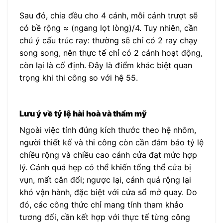
Sau đó, chia đều cho 4 cánh, mỗi cánh trượt sẽ
có bề rộng ≈ (ngang lọt lòng)/4. Tuy nhiên, cần
chú ý cấu trúc ray: thường sẽ chỉ có 2 ray chạy
song song, nên thực tế chỉ có 2 cánh hoạt động,
còn lại là cố định. Đây là điểm khác biệt quan
trọng khi thi công so với hệ 55.
Lưu ý về tỷ lệ hài hoà và thẩm mỹ
Ngoài việc tính đúng kích thước theo hệ nhôm,
người thiết kế và thi công còn cần đảm bảo tỷ lệ
chiều rộng và chiều cao cánh cửa đạt mức hợp
lý. Cánh quá hẹp có thể khiến tổng thể cửa bị
vụn, mất cân đối; ngược lại, cánh quá rộng lại
khó vận hành, đặc biệt với cửa sổ mở quay. Do
đó, các công thức chỉ mang tính tham khảo
tương đối, cần kết hợp với thực tế từng công