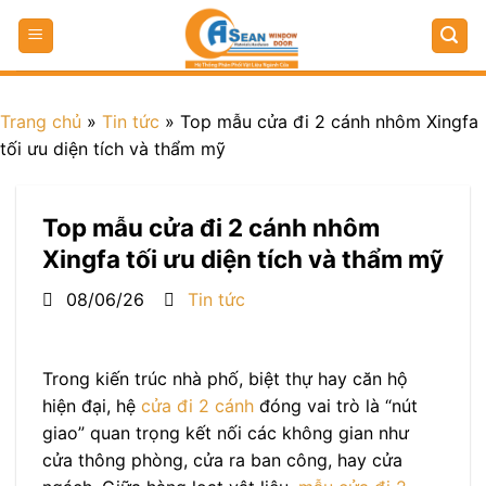
Trang chủ
»
Tin tức
»
Top mẫu cửa đi 2 cánh nhôm Xingfa
tối ưu diện tích và thẩm mỹ
Top mẫu cửa đi 2 cánh nhôm
Xingfa tối ưu diện tích và thẩm mỹ
08/06/26
Tin tức
Trong kiến trúc nhà phố, biệt thự hay căn hộ
hiện đại, hệ
cửa đi 2 cánh
đóng vai trò là “nút
giao” quan trọng kết nối các không gian như
cửa thông phòng, cửa ra ban công, hay cửa