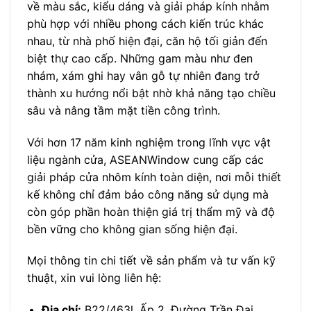
về màu sắc, kiểu dáng và giải pháp kính nhằm
phù hợp với nhiều phong cách kiến trúc khác
nhau, từ nhà phố hiện đại, căn hộ tối giản đến
biệt thự cao cấp. Những gam màu như đen
nhám, xám ghi hay vân gỗ tự nhiên đang trở
thành xu hướng nổi bật nhờ khả năng tạo chiều
sâu và nâng tầm mặt tiền công trình.
Với hơn 17 năm kinh nghiệm trong lĩnh vực vật
liệu ngành cửa, ASEANWindow cung cấp các
giải pháp cửa nhôm kính toàn diện, nơi mỗi thiết
kế không chỉ đảm bảo công năng sử dụng mà
còn góp phần hoàn thiện giá trị thẩm mỹ và độ
bền vững cho không gian sống hiện đại.
Mọi thông tin chi tiết về sản phẩm và tư vấn kỹ
thuật, xin vui lòng liên hệ:
Địa chỉ:
B22/463l, Ấp 2, Đường Trần Đại