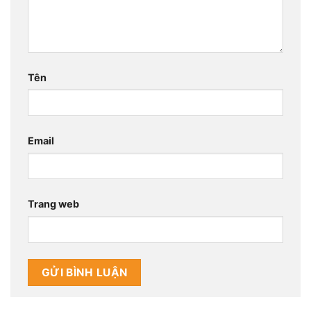
Tên
Email
Trang web