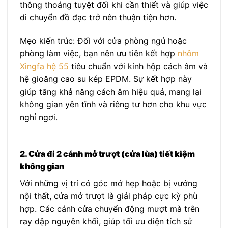
thông thoáng tuyệt đối khi cần thiết và giúp việc
di chuyển đồ đạc trở nên thuận tiện hơn.
Mẹo kiến trúc: Đối với cửa phòng ngủ hoặc
phòng làm việc, bạn nên ưu tiên kết hợp
nhôm
Xingfa hệ 55
tiêu chuẩn với kính hộp cách âm và
hệ gioăng cao su kép EPDM. Sự kết hợp này
giúp tăng khả năng cách âm hiệu quả, mang lại
không gian yên tĩnh và riêng tư hơn cho khu vực
nghỉ ngơi.
2. Cửa đi 2 cánh mở trượt (cửa lùa) tiết kiệm
không gian
Với những vị trí có góc mở hẹp hoặc bị vướng
nội thất, cửa mở trượt là giải pháp cực kỳ phù
hợp. Các cánh cửa chuyển động mượt mà trên
ray dập nguyên khối, giúp tối ưu diện tích sử