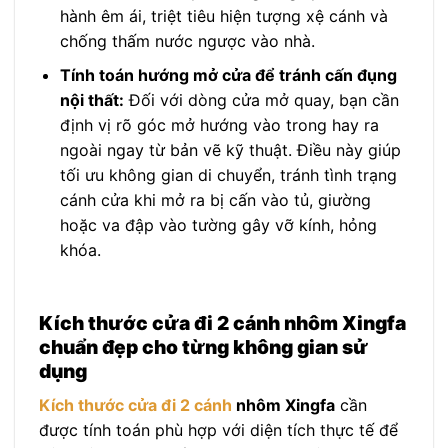
hành êm ái, triệt tiêu hiện tượng xệ cánh và
chống thấm nước ngược vào nhà.
Tính toán hướng mở cửa để tránh cấn đụng
nội thất:
Đối với dòng cửa mở quay, bạn cần
định vị rõ góc mở hướng vào trong hay ra
ngoài ngay từ bản vẽ kỹ thuật. Điều này giúp
tối ưu không gian di chuyển, tránh tình trạng
cánh cửa khi mở ra bị cấn vào tủ, giường
hoặc va đập vào tường gây vỡ kính, hỏng
khóa.
Kích thước cửa đi 2 cánh nhôm Xingfa
chuẩn đẹp cho từng không gian sử
dụng
Kích thước cửa đi 2 cánh
nhôm Xingfa
cần
được tính toán phù hợp với diện tích thực tế để