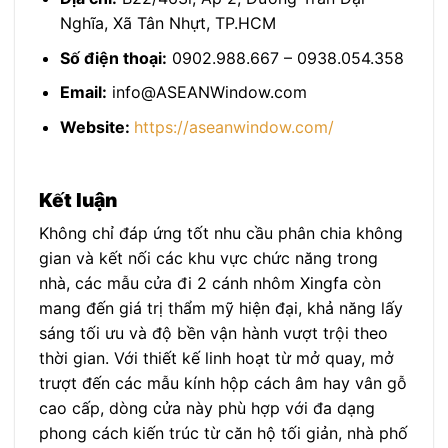
Nghĩa, Xã Tân Nhựt, TP.HCM
Số điện thoại:
0902.988.667 – 0938.054.358
Email:
info@ASEANWindow.com
Website:
https://aseanwindow.com/
Kết luận
Không chỉ đáp ứng tốt nhu cầu phân chia không
gian và kết nối các khu vực chức năng trong
nhà, các mẫu cửa đi 2 cánh nhôm Xingfa còn
mang đến giá trị thẩm mỹ hiện đại, khả năng lấy
sáng tối ưu và độ bền vận hành vượt trội theo
thời gian. Với thiết kế linh hoạt từ mở quay, mở
trượt đến các mẫu kính hộp cách âm hay vân gỗ
cao cấp, dòng cửa này phù hợp với đa dạng
phong cách kiến trúc từ căn hộ tối giản, nhà phố