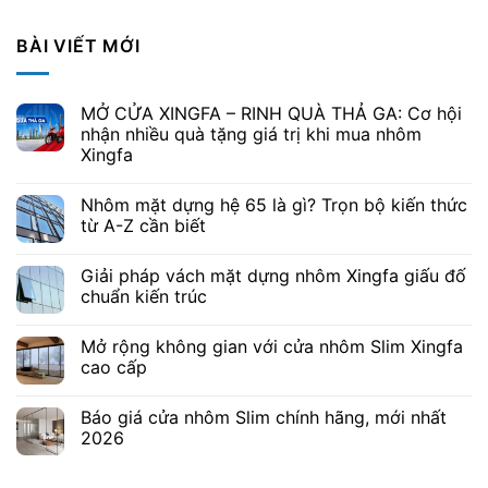
BÀI VIẾT MỚI
MỞ CỬA XINGFA – RINH QUÀ THẢ GA: Cơ hội
nhận nhiều quà tặng giá trị khi mua nhôm
Xingfa
Nhôm mặt dựng hệ 65 là gì? Trọn bộ kiến thức
từ A-Z cần biết
Giải pháp vách mặt dựng nhôm Xingfa giấu đố
chuẩn kiến trúc
Mở rộng không gian với cửa nhôm Slim Xingfa
cao cấp
Báo giá cửa nhôm Slim chính hãng, mới nhất
2026