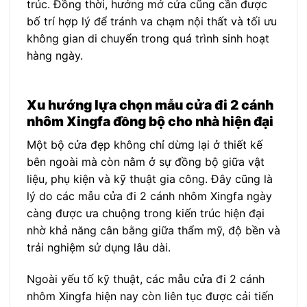
trúc. Đồng thời, hướng mở cửa cũng cần được
bố trí hợp lý để tránh va chạm nội thất và tối ưu
không gian di chuyển trong quá trình sinh hoạt
hàng ngày.
Xu hướng lựa chọn mẫu cửa đi 2 cánh
nhôm Xingfa đồng bộ cho nhà hiện đại
Một bộ cửa đẹp không chỉ dừng lại ở thiết kế
bên ngoài mà còn nằm ở sự đồng bộ giữa vật
liệu, phụ kiện và kỹ thuật gia công. Đây cũng là
lý do các mẫu cửa đi 2 cánh nhôm Xingfa ngày
càng được ưa chuộng trong kiến trúc hiện đại
nhờ khả năng cân bằng giữa thẩm mỹ, độ bền và
trải nghiệm sử dụng lâu dài.
Ngoài yếu tố kỹ thuật, các mẫu cửa đi 2 cánh
nhôm Xingfa hiện nay còn liên tục được cải tiến