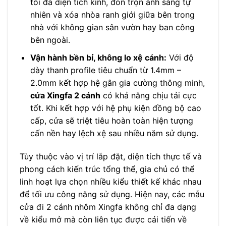
tối đa diện tích kính, đón trọn ánh sáng tự
nhiên và xóa nhòa ranh giới giữa bên trong
nhà với không gian sân vườn hay ban công
bên ngoài.
Vận hành bền bỉ, không lo xệ cánh:
Với độ
dày thanh profile tiêu chuẩn từ 1.4mm –
2.0mm kết hợp hệ gân gia cường thông minh,
cửa Xingfa 2 cánh
có khả năng chịu tải cực
tốt. Khi kết hợp với hệ phụ kiện đồng bộ cao
cấp, cửa sẽ triệt tiêu hoàn toàn hiện tượng
cấn nền hay lệch xệ sau nhiều năm sử dụng.
Tùy thuộc vào vị trí lắp đặt, diện tích thực tế và
phong cách kiến trúc tổng thể, gia chủ có thể
linh hoạt lựa chọn nhiều kiểu thiết kế khác nhau
để tối ưu công năng sử dụng. Hiện nay, các mẫu
cửa đi 2 cánh nhôm Xingfa không chỉ đa dạng
về kiểu mở mà còn liên tục được cải tiến về