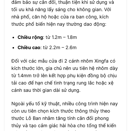
đảm bảo sự cân đối, thuận tiện khi sử dụng và
tối ưu khả năng lấy sáng cho không gian. Với
nhà phố, căn hộ hoặc cửa ra ban công, kích
thước phổ biến hiện nay thường dao động:
Chiều rộng
: từ 1.2m – 1.8m
Chiều cao
: từ 2.2m – 2.6m
Đối với các mẫu cửa đi 2 cánh nhôm Xingfa có
kích thước lớn, gia chủ nên ưu tiên hệ nhôm dày
từ 1.4mm trở lên kết hợp phụ kiện đồng bộ chịu
tải cao để hạn chế tình trạng rung lắc hoặc xệ
cánh sau thời gian dài sử dụng.
Ngoài yếu tố kỹ thuật, nhiều công trình hiện nay
còn ưu tiên chọn kích thước thông thủy theo
thước Lỗ Ban nhằm tăng tính cân đối phong
thủy và tạo cảm giác hài hòa cho tổng thể kiến