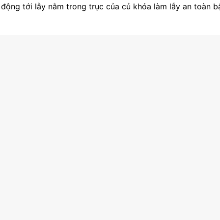
động tới lẫy nằm trong trục của củ khóa làm lẫy an toàn b