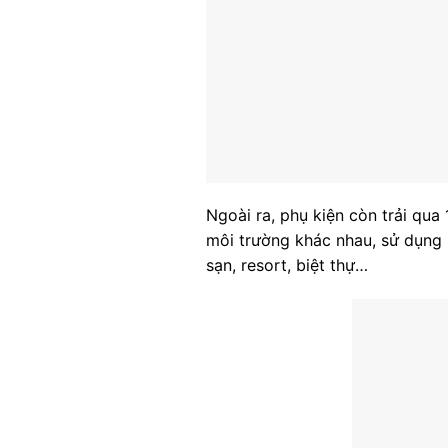
Ngoài ra, phụ kiện còn trải qu
môi trường khác nhau, sử dụng p
sạn, resort, biệt thự…