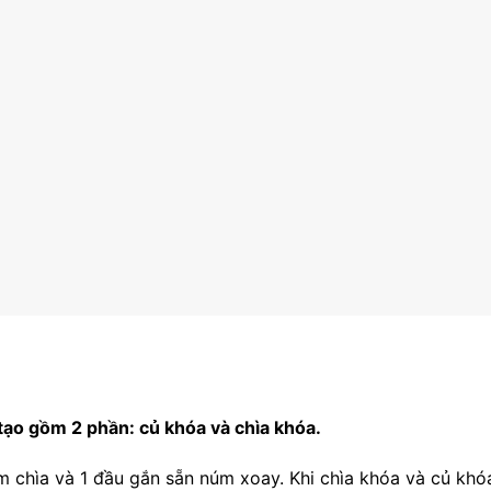
tạo gồm 2 phần: củ khóa và chìa khóa.
 chìa và 1 đầu gắn sẵn núm xoay. Khi chìa khóa và củ khóa