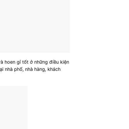
à hoen gỉ tốt ở những điều kiện
tại nhà phố, nhà hàng, khách