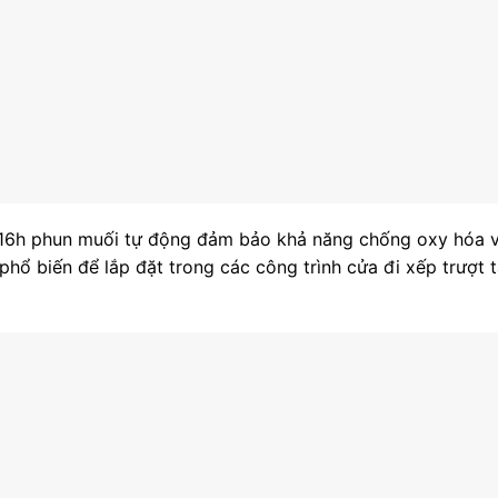
a 16h phun muối tự động đảm bảo khả năng chống oxy hóa v
hổ biến để lắp đặt trong các công trình cửa đi xếp trượt 