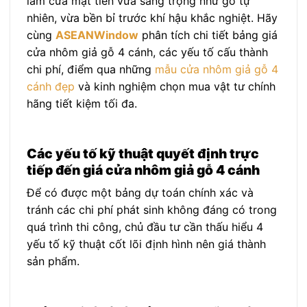
làm cửa mặt tiền vừa sang trọng như gỗ tự
nhiên, vừa bền bỉ trước khí hậu khắc nghiệt. Hãy
cùng
ASEANWindow
phân tích chi tiết bảng giá
cửa nhôm giả gỗ 4 cánh, các yếu tố cấu thành
chi phí, điểm qua những
mẫu cửa nhôm giả gỗ 4
cánh đẹp
và kinh nghiệm chọn mua vật tư chính
hãng tiết kiệm tối đa.
Các yếu tố kỹ thuật quyết định trực
tiếp đến giá cửa nhôm giả gỗ 4 cánh
Để có được một bảng dự toán chính xác và
tránh các chi phí phát sinh không đáng có trong
quá trình thi công, chủ đầu tư cần thấu hiểu 4
yếu tố kỹ thuật cốt lõi định hình nên giá thành
sản phẩm.