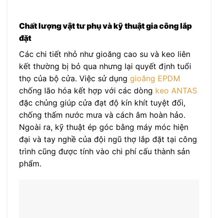
Chất lượng vật tư phụ và kỹ thuật gia công lắp
đặt
Các chi tiết nhỏ như gioăng cao su và keo liên
kết thường bị bỏ qua nhưng lại quyết định tuổi
thọ của bộ cửa. Việc sử dụng
gioăng EPDM
chống lão hóa kết hợp với các dòng
keo ANTAS
đặc chủng giúp cửa đạt độ kín khít tuyệt đối,
chống thấm nước mưa và cách âm hoàn hảo.
Ngoài ra, kỹ thuật ép góc bằng máy móc hiện
đại và tay nghề của đội ngũ thợ lắp đặt tại công
trình cũng được tính vào chi phí cấu thành sản
phẩm.