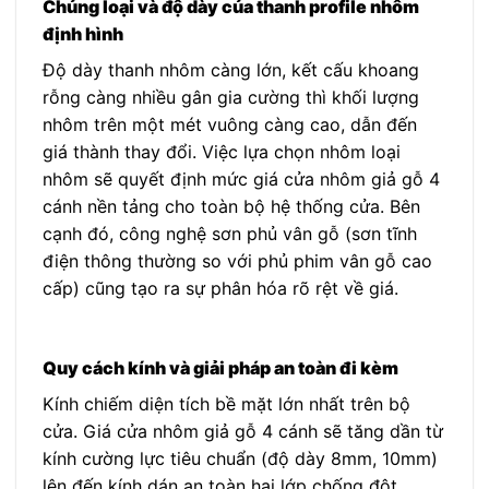
Chủng loại và độ dày của thanh profile nhôm
định hình
Độ dày thanh nhôm càng lớn, kết cấu khoang
rỗng càng nhiều gân gia cường thì khối lượng
nhôm trên một mét vuông càng cao, dẫn đến
giá thành thay đổi. Việc lựa chọn nhôm loại
nhôm sẽ quyết định mức giá cửa nhôm giả gỗ 4
cánh nền tảng cho toàn bộ hệ thống cửa. Bên
cạnh đó, công nghệ sơn phủ vân gỗ (sơn tĩnh
điện thông thường so với phủ phim vân gỗ cao
cấp) cũng tạo ra sự phân hóa rõ rệt về giá.
Quy cách kính và giải pháp an toàn đi kèm
Kính chiếm diện tích bề mặt lớn nhất trên bộ
cửa. Giá cửa nhôm giả gỗ 4 cánh sẽ tăng dần từ
kính cường lực tiêu chuẩn (độ dày 8mm, 10mm)
lên đến kính dán an toàn hai lớp chống đột