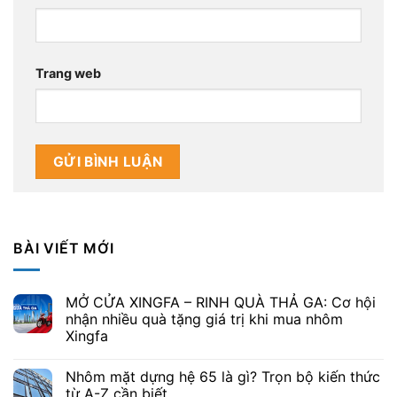
Trang web
BÀI VIẾT MỚI
MỞ CỬA XINGFA – RINH QUÀ THẢ GA: Cơ hội
nhận nhiều quà tặng giá trị khi mua nhôm
Xingfa
Nhôm mặt dựng hệ 65 là gì? Trọn bộ kiến thức
từ A-Z cần biết