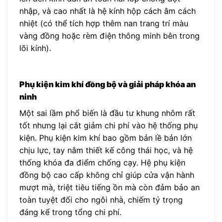
nhập, và cao nhất là hệ kính hộp cách âm cách
nhiệt (có thể tích hợp thêm nan trang trí màu
vàng đồng hoặc rèm điện thông minh bên trong
lõi kính).
Phụ kiện kim khí đồng bộ và giải pháp khóa an
ninh
Một sai lầm phổ biến là đầu tư khung nhôm rất
tốt nhưng lại cắt giảm chi phí vào hệ thống phụ
kiện. Phụ kiện kim khí bao gồm bản lề bản lớn
chịu lực, tay nắm thiết kế công thái học, và hệ
thống khóa đa điểm chống cạy. Hệ phụ kiện
đồng bộ cao cấp không chỉ giúp cửa vận hành
mượt mà, triệt tiêu tiếng ồn mà còn đảm bảo an
toàn tuyệt đối cho ngôi nhà, chiếm tỷ trọng
đáng kể trong tổng chi phí.