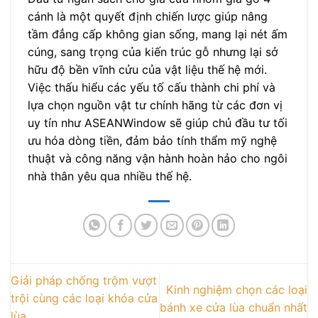
cánh là một quyết định chiến lược giúp nâng
tầm đẳng cấp không gian sống, mang lại nét ấm
cúng, sang trọng của kiến trúc gỗ nhưng lại sở
hữu độ bền vĩnh cửu của vật liệu thế hệ mới.
Việc thấu hiểu các yếu tố cấu thành chi phí và
lựa chọn nguồn vật tư chính hãng từ các đơn vị
uy tín như ASEANWindow sẽ giúp chủ đầu tư tối
ưu hóa dòng tiền, đảm bảo tính thẩm mỹ nghệ
thuật và công năng vận hành hoàn hảo cho ngôi
nhà thân yêu qua nhiều thế hệ.
Giải pháp chống trộm vượt
Kinh nghiệm chọn các loại
trội cùng các loại khóa cửa
bánh xe cửa lùa chuẩn nhất
lùa