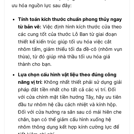
ưu hóa nguồn lực sau đây:
Tính toán kích thước chuẩn phong thủy ngay
từ bản vẽ:
Việc định hình kích thước cửa theo
các cung tốt của thước Lỗ Ban từ giai đoạn
thiết kế kiến trúc giúp tối ưu hóa việc cắt
nhôm tấm, giảm thiểu tối đa đề-cô (nhôm vụn
thừa), từ đó giúp nhà thầu tối ưu hóa giá
thành cho bạn.
Lựa chọn cấu hình vật liệu theo đúng công
năng vị trí:
Không nhất thiết phải sử dụng giải
pháp đắt tiền nhất cho tất cả các vị trí. Đối
với cửa chính mặt tiền hướng Tây, hãy ưu tiên
đầu tư nhôm hệ cầu cách nhiệt và kính hộp.
Đối với cửa hướng ra sân sau có mái hiên che
chắn, bạn có thể giảm cấu hình xuống hệ
nhôm thông dụng kết hợp kính cường lực để