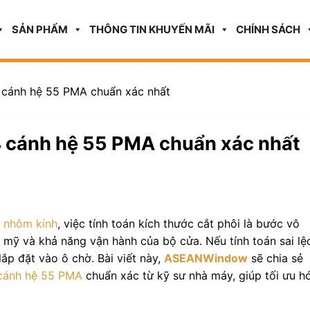
SẢN PHẨM
THÔNG TIN KHUYẾN MÃI
CHÍNH SÁCH
4 cánh hệ 55 PMA chuẩn xác nhất
4 cánh hệ 55 PMA chuẩn xác nhất
 nhôm kính
, việc tính toán kích thước cắt phôi là bước vô
mỹ và khả năng vận hành của bộ cửa. Nếu tính toán sai lệ
lắp đặt vào ô chờ. Bài viết này,
ASEANWindow
sẽ chia sẻ
 cánh hệ 55 PMA
chuẩn xác từ kỹ sư nhà máy, giúp tối ưu h