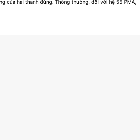
ộng của hai thanh đứng. Thông thường, đối với hệ 55 PMA,