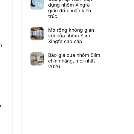
dựng nhôm Xingfa
giấu đố chuẩn kiến
trúc
Mở rộng không gian
với cửa nhôm Slim
Xingfa cao cấp
i
Báo giá cửa nhôm Slim
chính hãng, mới nhất
2026
m