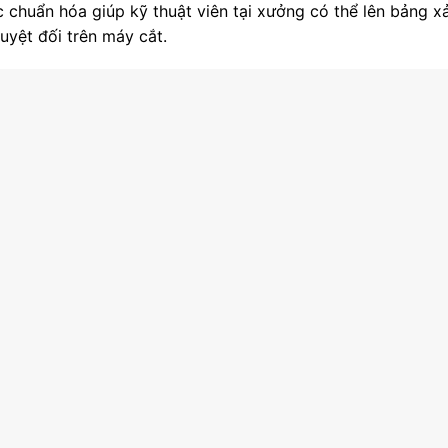
 chuẩn hóa giúp kỹ thuật viên tại xưởng có thể lên bảng x
yệt đối trên máy cắt.