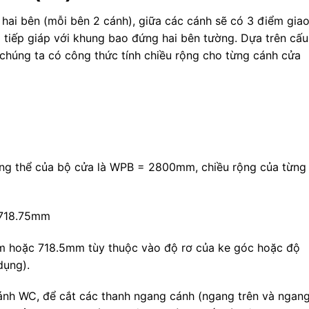
 hai bên (mỗi bên 2 cánh), giữa các cánh sẽ có 3 điểm gia
tiếp giáp với khung bao đứng hai bên tường. Dựa trên cấu
chúng ta có công thức tính chiều rộng cho từng cánh cửa
ng thể của bộ cửa là W
PB
= 2800mm, chiều rộng của từng
718.75mm
m hoặc 718.5mm tùy thuộc vào độ rơ của ke góc hoặc độ
dụng).
cánh W
C
, để cắt các thanh ngang cánh (ngang trên và ngan