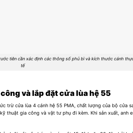
trước tiên cần xác định các thông số phủ bì và kích thước cánh thự
tế
 công và lắp đặt cửa lùa hệ 55
ức trừ cửa lùa 4 cánh hệ 55 PMA, chất lượng của bộ cửa s
 kỹ thuật gia công và vật tư phụ đi kèm. Khi sản xuất, anh 