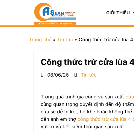
GIỚI THIỆU
Trang chủ
»
Tin tức
»
Công thức trừ cửa lùa 
Công thức trừ cửa lùa 
08/06/26
Tin tức
Trong quá trình gia công và sản xuất
cửa
cùng quan trọng quyết định đến độ thẩm 
cửa sẽ dễ bị kẹt, hở khe hoặc không thể 
đến anh em thợ
công thức trừ cửa lùa 4
vật tư và tiết kiệm thời gian sản xuất.