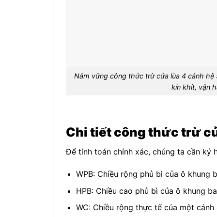
Nắm vững công thức trừ cửa lùa 4 cánh hệ
kín khít, vận 
Chi tiết công thức trừ 
Để tính toán chính xác, chúng ta cần ký 
W
PB
: Chiều rộng phủ bì của ô khung 
H
PB
: Chiều cao phủ bì của ô khung ba
W
C
: Chiều rộng thực tế của một cánh 