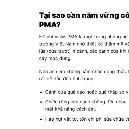
Tại sao cần nắm vững cô
PMA?
Hệ nhôm 55 PMA là một trong những hệ nh
trường Việt Nam nhờ thiết kế thẩm mỹ và
lùa (cửa trượt) 4 cánh, các cánh cửa khi 
cây móc đứng.
Nếu anh em không nắm chắc công thức tr
rất dễ dẫn đến tình trạng:
Cánh cửa quá cao hoặc quá thấp so vớ
Chiều rộng các cánh không đều nhau,
mất khả năng cách âm.
Hao hụt vật tư, tốn chi phí sửa chữa v