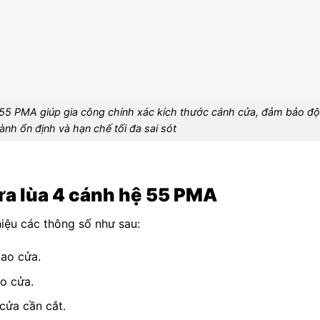
 55 PMA giúp gia công chính xác kích thước cánh cửa, đảm bảo độ
hành ổn định và hạn chế tối đa sai sót
cửa lùa 4 cánh hệ 55 PMA
hiệu các thông số như sau:
bao cửa.
o cửa.
cửa cần cắt.