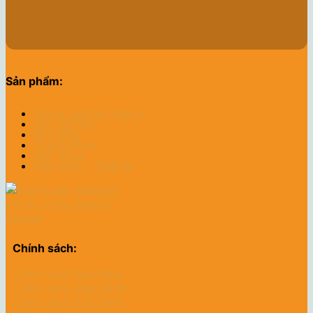
Sản phẩm:
Nhôm Xingfa Class A
Keo ANTAS
Phụ Kiện
Thanh Nhựa
Sàn Nhựa
Máy Móc - Thiết Bị
Chính sách:
Chính sách bán hàng
Chính sách giao hàng
Chính sách bảo hành