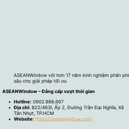
ASEANWindow với hơn 17 năm kinh nghiệm phân phối 
sâu cho giải pháp tối ưu
ASEANWindow – Đẳng cấp vượt thời gian
Hotline:
0902.988.667
Địa chỉ:
B22/463l, Ấp 2, Đường Trần Đại Nghĩa, Xã
Tân Nhựt, TP.HCM
Website:
https://aseanwindow.com/