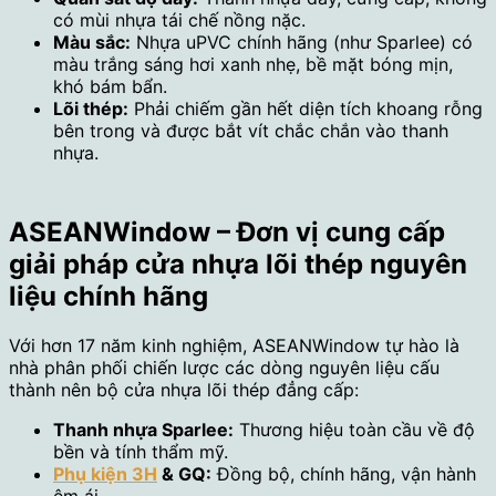
có mùi nhựa tái chế nồng nặc.
Màu sắc:
Nhựa uPVC chính hãng (như Sparlee) có
màu trắng sáng hơi xanh nhẹ, bề mặt bóng mịn,
khó bám bẩn.
Lõi thép:
Phải chiếm gần hết diện tích khoang rỗng
bên trong và được bắt vít chắc chắn vào thanh
nhựa.
ASEANWindow – Đơn vị cung cấp
giải pháp cửa nhựa lõi thép nguyên
liệu chính hãng
Với hơn 17 năm kinh nghiệm, ASEANWindow tự hào là
nhà phân phối chiến lược các dòng nguyên liệu cấu
thành nên bộ cửa nhựa lõi thép đẳng cấp:
Thanh nhựa Sparlee:
Thương hiệu toàn cầu về độ
bền và tính thẩm mỹ.
Phụ kiện 3H
& GQ:
Đồng bộ, chính hãng, vận hành