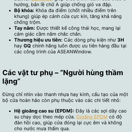
hướng, bản lề chữ A giúp chống gió va đập.
Bộ khóa:
Khóa đa điểm (chốt nhiều điểm trên
khung) giúp ép cánh cửa cực kín, tăng khả năng
chống trộm.
Tay nắm:
Được thiết kế công thái học, mang lại
cảm giác cầm nắm chắc chắn.
Thương hiệu ưu tiên:
Các dòng phụ kiện như
3H
hay
GQ
chính hãng luôn được ưu tiên hàng đầu tại
các công trình của ASEANWindow.
Các vật tư phụ – “Người hùng thầm
lặng”
Đừng chỉ nhìn vào thanh nhựa hay kính, cấu tạo của một
bộ cửa hoàn hảo còn phụ thuộc vào các chi tiết nhỏ:
Hệ gioăng cao su (EPDM):
Đây là các sợi dây cao
su chạy dọc theo mép cửa.
Gioăng EPDM
có độ
đàn hồi cao, giúp cửa đóng lại cực êm và không
cho nước mưa thấm qua.