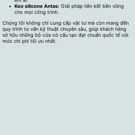
êm ái.
Keo silicone Antas:
Giải pháp liên kết bền vững
cho mọi công trình.
Chúng tôi không chỉ cung cấp vật tư mà còn mang đến
quy trình tư vấn kỹ thuật chuyên sâu, giúp khách hàng
sở hữu những bộ cửa có cấu tạo đạt chuẩn quốc tế với
mức chi phí tối ưu nhất.