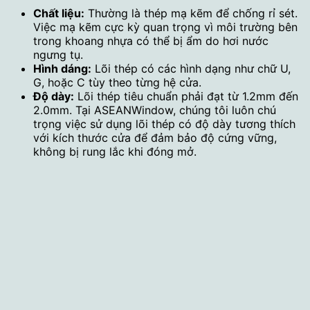
Chất liệu:
Thường là thép mạ kẽm để chống rỉ sét.
Việc mạ kẽm cực kỳ quan trọng vì môi trường bên
trong khoang nhựa có thể bị ẩm do hơi nước
ngưng tụ.
Hình dáng:
Lõi thép có các hình dạng như chữ U,
G, hoặc C tùy theo từng hệ cửa.
Độ dày:
Lõi thép tiêu chuẩn phải đạt từ 1.2mm đến
2.0mm. Tại ASEANWindow, chúng tôi luôn chú
trọng việc sử dụng lõi thép có độ dày tương thích
với kích thước cửa để đảm bảo độ cứng vững,
không bị rung lắc khi đóng mở.