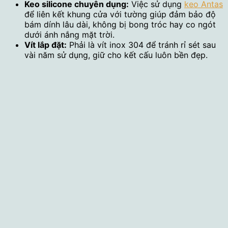
Keo silicone chuyên dụng:
Việc sử dụng
keo Antas
để liên kết khung cửa với tường giúp đảm bảo độ
bám dính lâu dài, không bị bong tróc hay co ngót
dưới ánh nắng mặt trời.
Vít lắp đặt:
Phải là vít inox 304 để tránh rỉ sét sau
vài năm sử dụng, giữ cho kết cấu luôn bền đẹp.