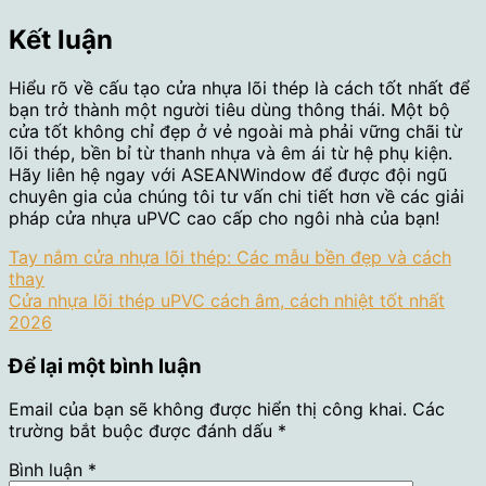
Kết luận
Hiểu rõ về cấu tạo cửa nhựa lõi thép là cách tốt nhất để
bạn trở thành một người tiêu dùng thông thái. Một bộ
cửa tốt không chỉ đẹp ở vẻ ngoài mà phải vững chãi từ
lõi thép, bền bỉ từ thanh nhựa và êm ái từ hệ phụ kiện.
Hãy liên hệ ngay với ASEANWindow để được đội ngũ
chuyên gia của chúng tôi tư vấn chi tiết hơn về các giải
pháp cửa nhựa uPVC cao cấp cho ngôi nhà của bạn!
Tay nắm cửa nhựa lõi thép: Các mẫu bền đẹp và cách
thay
Cửa nhựa lõi thép uPVC cách âm, cách nhiệt tốt nhất
2026
Để lại một bình luận
Email của bạn sẽ không được hiển thị công khai.
Các
trường bắt buộc được đánh dấu
*
Bình luận
*