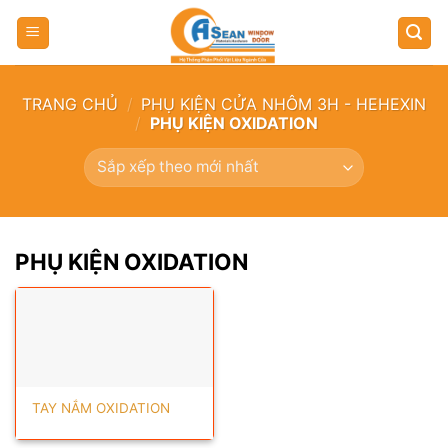
TRANG CHỦ
/
PHỤ KIỆN CỬA NHÔM 3H - HEHEXIN
/
PHỤ KIỆN OXIDATION
PHỤ KIỆN OXIDATION
TAY NẮM OXIDATION