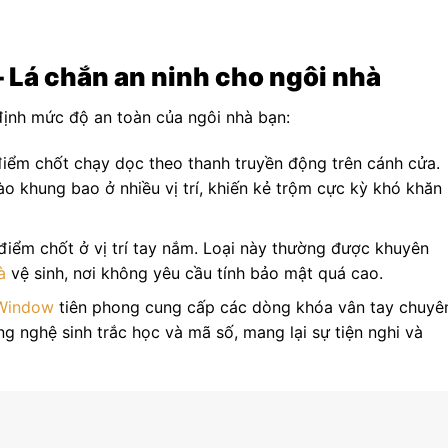
– Lá chắn an ninh cho ngôi nhà
ịnh mức độ an toàn của ngôi nhà bạn:
điểm chốt chạy dọc theo thanh truyền động trên cánh cửa.
o khung bao ở nhiều vị trí, khiến kẻ trộm cực kỳ khó khăn
iểm chốt ở vị trí tay nắm. Loại này thường được khuyên
à
vệ sinh, nơi không yêu cầu tính bảo mật quá cao.
Window
tiên phong cung cấp các dòng khóa vân tay chuyê
 nghệ sinh trắc học và mã số, mang lại sự tiện nghi và