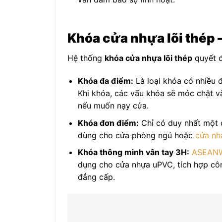
Khóa cửa nhựa lõi thép 
Hệ thống
khóa cửa nhựa lõi thép
quyết đ
Khóa đa điểm:
Là loại khóa có nhiều 
Khi khóa, các vấu khóa sẽ móc chặt và
nếu muốn nạy cửa.
Khóa đơn điểm:
Chỉ có duy nhất một đ
dùng cho cửa phòng ngủ hoặc
cửa nh
Khóa thông minh vân tay 3H:
ASEAN
dụng cho cửa nhựa uPVC, tích hợp công
đẳng cấp.