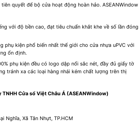
tố tiên quyết để bộ cửa hoạt động hoàn hảo. ASEANWindow
ếng với độ bền cao, đạt tiêu chuẩn khắt khe về số lần đóng
 phụ kiện phổ biến nhất thế giới cho cửa nhựa uPVC với
ng ổn định.
0% phụ kiện đều có logo dập nổi sắc nét, đầy đủ giấy tờ
 tránh xa các loại hàng nhái kém chất lượng trên thị
y TNHH Cửa sổ Việt Châu Á (ASEANWindow)
ại Nghĩa, Xã Tân Nhựt, TP.HCM