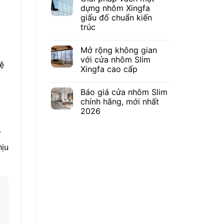
dựng nhôm Xingfa
giấu đố chuẩn kiến
trúc
Mở rộng không gian
với cửa nhôm Slim
hệ
Xingfa cao cấp
Báo giá cửa nhôm Slim
chính hãng, mới nhất
2026
.
hịu