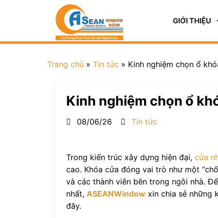
GIỚI THIỆU
Trang chủ
»
Tin tức
»
Kinh nghiệm chọn ổ khó
Kinh nghiệm chọn ổ kh
08/06/26
Tin tức
Trong kiến trúc xây dựng hiện đại,
cửa n
cao. Khóa cửa đóng vai trò như một “chố
và các thành viên bên trong ngôi nhà. Để
nhất,
ASEANWindow
xin chia sẻ những 
đây.