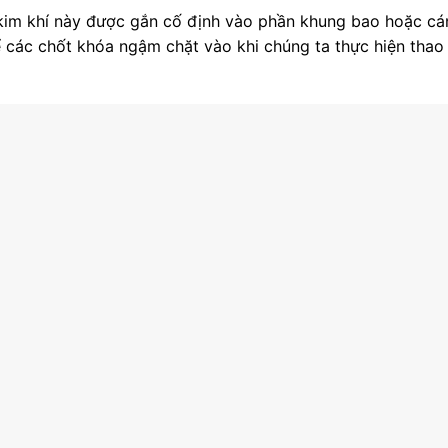
t kim khí này được gắn cố định vào phần khung bao hoặc cá
ể các chốt khóa ngậm chặt vào khi chúng ta thực hiện thao