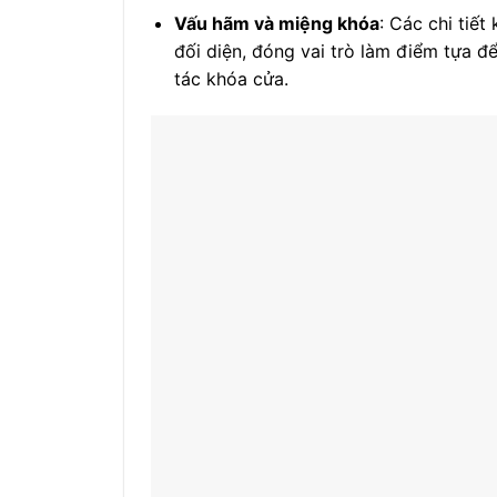
Vấu hãm và miệng khóa
: Các chi tiế
đối diện, đóng vai trò làm điểm tựa đ
tác khóa cửa.