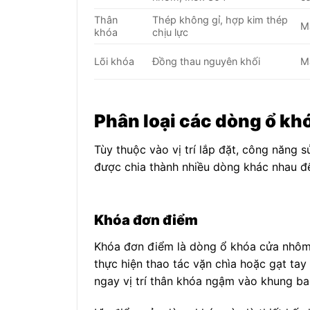
Thân
Thép không gỉ, hợp kim thép
M
khóa
chịu lực
Lõi khóa
Đồng thau nguyên khối
M
Phân loại các dòng ổ kh
Tùy thuộc vào vị trí lắp đặt, công năng 
được chia thành nhiều dòng khác nhau đ
Khóa đơn điểm
Khóa đơn điểm là dòng ổ khóa cửa nhôm 
thực hiện thao tác vặn chìa hoặc gạt ta
ngay vị trí thân khóa ngậm vào khung ba