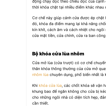
động chạy dọc theo chiều dọc của cạnh c
thời khóa chặt tại nhiều điểm khác nhau
Cơ chế này giúp cánh cửa được ép chặt 
đó, khóa đa điểm mang lại khả năng chốn
kín khít, cách âm và cách nhiệt cho ngôi
cửa mặt tiền, cửa chính, cửa ra ban côn
Bộ khóa cửa lùa nhôm
Cửa mở lùa (cửa trượt) có cơ chế chuy
thân khóa thông thường của cửa mở quay.
nhôm lùa
chuyên dụng, phổ biến nhất là
Khi
khóa cửa lùa
, các chốt khóa sẽ vận 
khung bao để ngăn không cho cửa bị kéo 
cho những ngôi nhà có diện tích hẹp, đ
cần thiết.