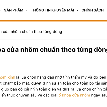
SẢN PHẨM
THÔNG TIN KHUYẾN MÃI
CHÍNH SÁCH
a cửa nhôm chuẩn theo từng dòng
óa cửa nhôm chuẩn theo từng dòn
hôm kính
là lựa chọn hàng đầu nhờ tính thẩm mỹ và độ bền
t chặn” bảo mật, quyết định sự an toàn cho toàn bộ tài sả
 giúp bạn có cái nhìn toàn diện và đưa ra lựa chọn chính x
kiến thức chuyên sâu về các loại
ổ khóa cửa nhôm
ngay sa