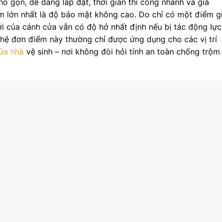
ỏ gọn, dễ dàng lắp đặt, thời gian thi công nhanh và giá
ểm lớn nhất là độ bảo mật không cao. Do chỉ có một điểm g
ới của cánh cửa vẫn có độ hở nhất định nếu bị tác động lực
hệ đơn điểm này thường chỉ được ứng dụng cho các vị trí
ửa nhà
vệ sinh – nơi không đòi hỏi tính an toàn chống trộm