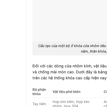
Cấu tạo của một bộ ổ khóa cửa nhôm tiêu 
nắm, thân khóa,
Đối với các dòng cửa nhôm kính, vật liệ
và chống mài mòn cao. Dưới đây là bảng 
trên các hệ thống khóa cao cấp hiện nay
Bộ phận
Vật liệu phổ biến
C
khóa
Hợp kim kẽm, Hợp kim
A
Tay nắm
nhôm, Inox 304
c