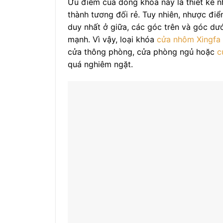
Ưu điểm của dòng khóa này là thiết kế nh
thành tương đối rẻ. Tuy nhiên, nhược đi
duy nhất ở giữa, các góc trên và góc dư
mạnh. Vì vậy, loại khóa
cửa nhôm Xingfa
cửa thông phòng, cửa phòng ngủ hoặc
c
quá nghiêm ngặt.