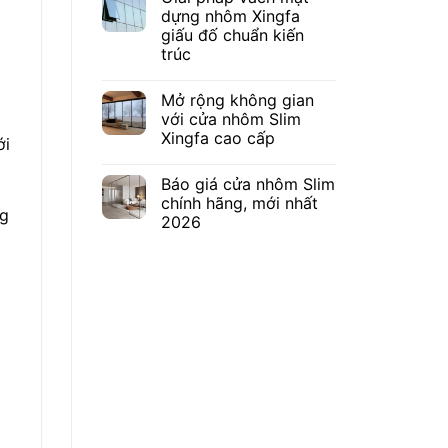
dựng nhôm Xingfa
giấu đố chuẩn kiến
trúc
Mở rộng không gian
với cửa nhôm Slim
Xingfa cao cấp
ới
Báo giá cửa nhôm Slim
chính hãng, mới nhất
ng
2026
a