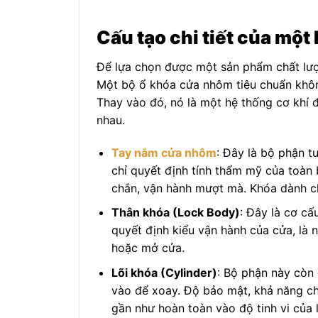
Cấu tạo chi tiết của mộ
Để lựa chọn được một sản phẩm chất lượn
Một bộ ổ khóa cửa nhôm tiêu chuẩn không
Thay vào đó, nó là một hệ thống cơ khí đ
nhau.
Tay nắm cửa nhôm
: Đây là bộ phận t
chỉ quyết định tính thẩm mỹ của toà
chắn, vận hành mượt mà. Khóa dành ch
Thân khóa (Lock Body)
: Đây là cơ cấ
quyết định kiểu vận hành của cửa, là 
hoặc mở cửa.
Lõi khóa (Cylinder)
: Bộ phận này còn 
vào để xoay. Độ bảo mật, khả năng c
gần như hoàn toàn vào độ tinh vi của l