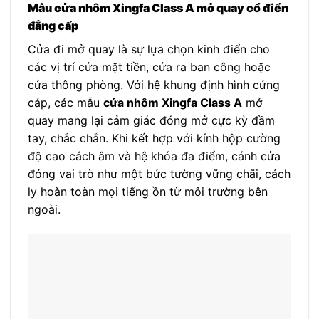
Mẫu cửa nhôm Xingfa Class A mở quay cổ điển
đẳng cấp
Cửa đi mở quay là sự lựa chọn kinh điển cho
các vị trí cửa mặt tiền, cửa ra ban công hoặc
cửa thông phòng. Với hệ khung định hình cứng
cáp, các mẫu
cửa nhôm Xingfa Class A
mở
quay mang lại cảm giác đóng mở cực kỳ đầm
tay, chắc chắn. Khi kết hợp với kính hộp cường
độ cao cách âm và hệ khóa đa điểm, cánh cửa
đóng vai trò như một bức tường vững chãi, cách
ly hoàn toàn mọi tiếng ồn từ môi trường bên
ngoài.