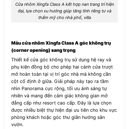
Cửa nhôm Xingfa Class A kết hợp nan trang trí hiện
đại, lựa chọn xu hướng giúp tăng tính riêng tư và
thẩm mỹ cho nhà phố, villa
Mẫu cửa nhôm Xingfa Class A góc không trụ
(corner opening) sang trọng
Thiết kế cửa góc không trụ sử dụng hệ ray và
phụ kiện đồng bộ cho phép hai cánh cửa trượt
mở hoàn toàn tại vị trí góc nhà mà không cần
cột cố định ở giữa. Giải pháp này tạo ra tầm
nhìn Panorama cực rộng, tối ưu ánh sáng tự
nhiên và mang đến cảm giác không gian mở
đẳng cấp như resort cao cấp. Đây là lựa chọn
được nhiều biệt thự hiện đại ưu tiên cho khu vực
phòng khách hoặc góc thư giãn hướng sân
vườn.