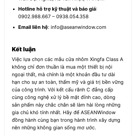
Hotline hỗ trợ kỹ thuật và báo giá
:
0902.988.667 – 0938.054.358
Email liên hệ
: info@aseanwindow.com
Kết luận
Việc lựa chọn các mẫu cửa nhôm Xingfa Class A
không chỉ đơn thuần là mua một thiết bị nội
ngoại thất, mà chính là một khoản đầu tư dài
hạn cho sự an toàn, thẩm mỹ và giá trị bền vững
của công trình. Với kết cấu rãnh C đẳng cấp
cùng công nghệ xử lý bề mặt đỉnh cao, dòng
sản phẩm này chắc chắn sẽ làm hài lòng những
gia chủ khó tính nhất. Hãy để ASEANWindow
đồng hành cùng bạn trong hành trình xây dựng
nên những không gian sống mơ ước.