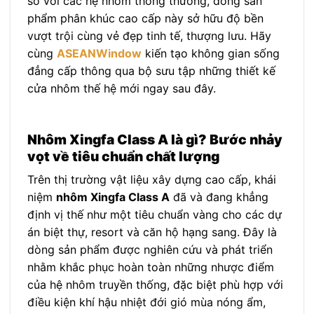
so với các hệ nhôm thông thường, dòng sản
phẩm phân khúc cao cấp này sở hữu độ bền
vượt trội cùng vẻ đẹp tinh tế, thượng lưu. Hãy
cùng
ASEANWindow
kiến tạo không gian sống
đẳng cấp thông qua bộ sưu tập những thiết kế
cửa nhôm thế hệ mới ngay sau đây.
Nhôm Xingfa Class A là gì? Bước nhảy
vọt về tiêu chuẩn chất lượng
Trên thị trường vật liệu xây dựng cao cấp, khái
niệm
nhôm Xingfa Class A
đã và đang khẳng
định vị thế như một tiêu chuẩn vàng cho các dự
án biệt thự, resort và căn hộ hạng sang. Đây là
dòng sản phẩm được nghiên cứu và phát triển
nhằm khắc phục hoàn toàn những nhược điểm
của hệ nhôm truyền thống, đặc biệt phù hợp với
điều kiện khí hậu nhiệt đới gió mùa nóng ẩm,