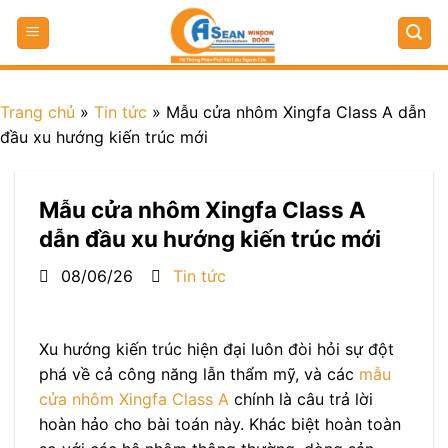
Trang chủ
»
Tin tức
»
Mẫu cửa nhôm Xingfa Class A dẫn
đầu xu hướng kiến trúc mới
Mẫu cửa nhôm Xingfa Class A
dẫn đầu xu hướng kiến trúc mới
08/06/26
Tin tức
Xu hướng kiến trúc hiện đại luôn đòi hỏi sự đột
phá về cả công năng lẫn thẩm mỹ, và các
mẫu
cửa nhôm Xingfa Class A
chính là câu trả lời
hoàn hảo cho bài toán này. Khác biệt hoàn toàn