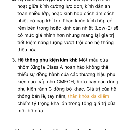
hoạt giữa kính cường lực đơn, kính dán an
toàn nhiều lớp, hoặc kính hộp cách âm cách
nhiệt có nạp khí trơ. Phân khúc kính hộp có
rèm bên trong hoặc kính cản nhiệt (Low-E) sẽ
có mức giá nhỉnh hơn nhưng mang lại giá trị
tiết kiệm năng lượng vượt trội cho hệ thống
điều hòa.
Hệ thống phụ kiện kim khí:
Một mẫu cửa
nhôm Xingfa Class A hoàn hảo không thể
thiếu sự đồng hành của các thương hiệu phụ
kiện cao cấp như CMECH, Roto hay các dòng
phụ kiện rãnh C đồng bộ khác. Giá trị của hệ
thống bản lề, tay nắm,
thân khóa đa điểm
chiếm tỷ trọng khá lớn trong tổng giá trị của
một bộ cửa.