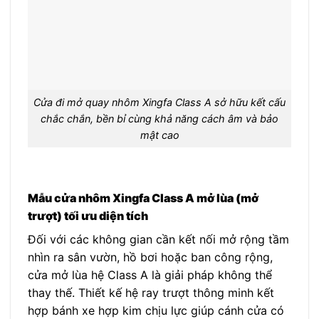
Cửa đi mở quay nhôm Xingfa Class A sở hữu kết cấu
chắc chắn, bền bỉ cùng khả năng cách âm và bảo
mật cao
Mẫu cửa nhôm Xingfa Class A mở lùa (mở
trượt) tối ưu diện tích
Đối với các không gian cần kết nối mở rộng tầm
nhìn ra sân vườn, hồ bơi hoặc ban công rộng,
cửa mở lùa hệ Class A là giải pháp không thể
thay thế. Thiết kế hệ ray trượt thông minh kết
hợp bánh xe hợp kim chịu lực giúp cánh cửa có