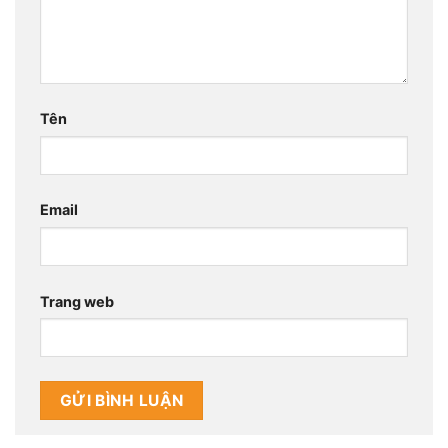
Tên
Email
Trang web