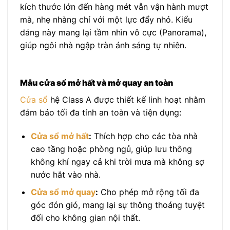
kích thước lớn đến hàng mét vẫn vận hành mượt
mà, nhẹ nhàng chỉ với một lực đẩy nhỏ. Kiểu
dáng này mang lại tầm nhìn vô cực (Panorama),
giúp ngôi nhà ngập tràn ánh sáng tự nhiên.
Mẫu cửa sổ mở hất và mở quay an toàn
Cửa sổ
hệ Class A được thiết kế linh hoạt nhằm
đảm bảo tối đa tính an toàn và tiện dụng:
Cửa sổ mở hất
:
Thích hợp cho các tòa nhà
cao tầng hoặc phòng ngủ, giúp lưu thông
không khí ngay cả khi trời mưa mà không sợ
nước hắt vào nhà.
Cửa sổ mở quay
:
Cho phép mở rộng tối đa
góc đón gió, mang lại sự thông thoáng tuyệt
đối cho không gian nội thất.