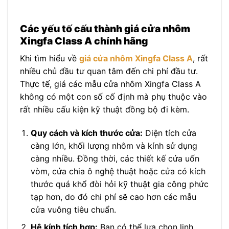
Các yếu tố cấu thành giá cửa nhôm
Xingfa Class A chính hãng
Khi tìm hiểu về
giá cửa nhôm Xingfa Class A
, rất
nhiều chủ đầu tư quan tâm đến chi phí đầu tư.
Thực tế, giá các mẫu cửa nhôm Xingfa Class A
không có một con số cố định mà phụ thuộc vào
rất nhiều cấu kiện kỹ thuật đồng bộ đi kèm.
Quy cách và kích thước cửa:
Diện tích cửa
càng lớn, khối lượng nhôm và kính sử dụng
càng nhiều. Đồng thời, các thiết kế cửa uốn
vòm, cửa chia ô nghệ thuật hoặc cửa có kích
thước quá khổ đòi hỏi kỹ thuật gia công phức
tạp hơn, do đó chi phí sẽ cao hơn các mẫu
cửa vuông tiêu chuẩn.
Hệ kính tích hợp:
Bạn có thể lựa chọn linh