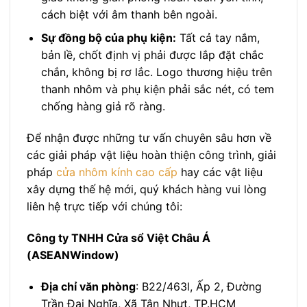
cách biệt với âm thanh bên ngoài.
Sự đồng bộ của phụ kiện:
Tất cả tay nắm,
bản lề, chốt định vị phải được lắp đặt chắc
chắn, không bị rơ lắc. Logo thương hiệu trên
thanh nhôm và phụ kiện phải sắc nét, có tem
chống hàng giả rõ ràng.
Để nhận được những tư vấn chuyên sâu hơn về
các giải pháp vật liệu hoàn thiện công trình, giải
pháp
cửa nhôm kính cao cấp
hay các vật liệu
xây dựng thế hệ mới, quý khách hàng vui lòng
liên hệ trực tiếp với chúng tôi:
Công ty TNHH Cửa sổ Việt Châu Á
(ASEANWindow)
Địa chỉ văn phòng
: B22/463l, Ấp 2, Đường
Trần Đại Nghĩa, Xã Tân Nhựt, TP.HCM