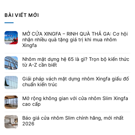
BÀI VIẾT MỚI
MỞ CỬA XINGFA – RINH QUÀ THẢ GA: Cơ hội
nhận nhiều quà tặng giá trị khi mua nhôm
Xingfa
Nhôm mặt dựng hệ 65 là gì? Trọn bộ kiến thức
từ A-Z cần biết
Giải pháp vách mặt dựng nhôm Xingfa giấu đố
chuẩn kiến trúc
Mở rộng không gian với cửa nhôm Slim Xingfa
cao cấp
Báo giá cửa nhôm Slim chính hãng, mới nhất
2026