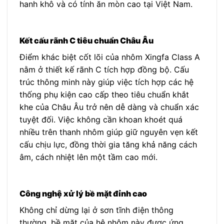
hanh khô và có tính ăn mòn cao tại Việt Nam.
Kết cấu rãnh C tiêu chuẩn Châu Âu
Điểm khác biệt cốt lõi của nhôm Xingfa Class A
nằm ở thiết kế rãnh C tích hợp đồng bộ. Cấu
trúc thông minh này giúp việc tích hợp các hệ
thống phụ kiện cao cấp theo tiêu chuẩn khắt
khe của Châu Âu trở nên dễ dàng và chuẩn xác
tuyệt đối. Việc không cần khoan khoét quá
nhiều trên thanh nhôm giúp giữ nguyên vẹn kết
cấu chịu lực, đồng thời gia tăng khả năng cách
âm, cách nhiệt lên một tầm cao mới.
Công nghệ xử lý bề mặt đỉnh cao
Không chỉ dừng lại ở sơn tĩnh điện thông
thường, bề mặt của hệ nhôm này được ứng