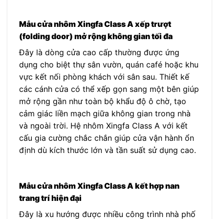
Mẫu cửa nhôm Xingfa Class A xếp trượt
(folding door) mở rộng không gian tối đa
Đây là dòng cửa cao cấp thường được ứng
dụng cho biệt thự sân vườn, quán café hoặc khu
vực kết nối phòng khách với sân sau. Thiết kế
các cánh cửa có thể xếp gọn sang một bên giúp
mở rộng gần như toàn bộ khẩu độ ô chờ, tạo
cảm giác liền mạch giữa không gian trong nhà
và ngoài trời. Hệ nhôm Xingfa Class A với kết
cấu gia cường chắc chắn giúp cửa vận hành ổn
định dù kích thước lớn và tần suất sử dụng cao.
Mẫu cửa nhôm Xingfa Class A kết hợp nan
trang trí hiện đại
Đây là xu hướng được nhiều công trình nhà phố