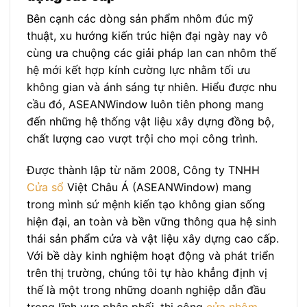
Bên cạnh các dòng sản phẩm nhôm đúc mỹ
thuật, xu hướng kiến trúc hiện đại ngày nay vô
cùng ưa chuộng các giải pháp lan can nhôm thế
hệ mới kết hợp kính cường lực nhằm tối ưu
không gian và ánh sáng tự nhiên. Hiểu được nhu
cầu đó, ASEANWindow luôn tiên phong mang
đến những hệ thống vật liệu xây dựng đồng bộ,
chất lượng cao vượt trội cho mọi công trình.
Được thành lập từ năm 2008, Công ty TNHH
Cửa sổ
Việt Châu Á (ASEANWindow) mang
trong mình sứ mệnh kiến tạo không gian sống
hiện đại, an toàn và bền vững thông qua hệ sinh
thái sản phẩm cửa và vật liệu xây dựng cao cấp.
Với bề dày kinh nghiệm hoạt động và phát triển
trên thị trường, chúng tôi tự hào khẳng định vị
thế là một trong những doanh nghiệp dẫn đầu