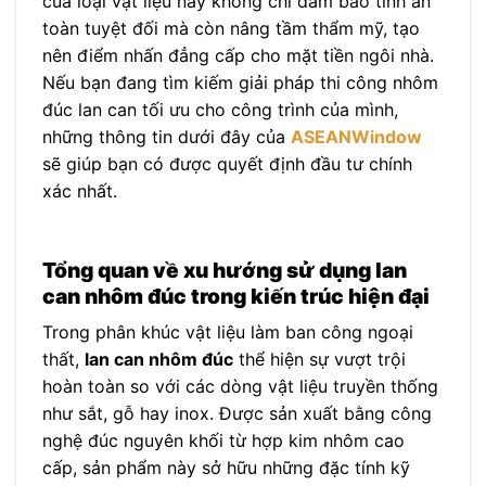
của loại vật liệu này không chỉ đảm bảo tính an
toàn tuyệt đối mà còn nâng tầm thẩm mỹ, tạo
nên điểm nhấn đẳng cấp cho mặt tiền ngôi nhà.
Nếu bạn đang tìm kiếm giải pháp thi công nhôm
đúc lan can tối ưu cho công trình của mình,
những thông tin dưới đây của
ASEANWindow
sẽ giúp bạn có được quyết định đầu tư chính
xác nhất.
Tổng quan về xu hướng sử dụng lan
can nhôm đúc trong kiến trúc hiện đại
Trong phân khúc vật liệu làm ban công ngoại
thất,
lan can nhôm đúc
thể hiện sự vượt trội
hoàn toàn so với các dòng vật liệu truyền thống
như sắt, gỗ hay inox. Được sản xuất bằng công
nghệ đúc nguyên khối từ hợp kim nhôm cao
cấp, sản phẩm này sở hữu những đặc tính kỹ