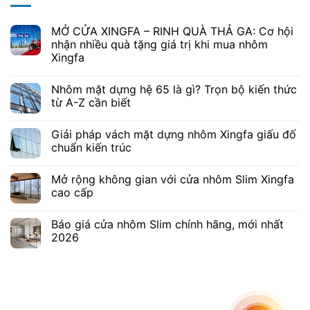
MỞ CỬA XINGFA – RINH QUÀ THẢ GA: Cơ hội
nhận nhiều quà tặng giá trị khi mua nhôm
Xingfa
Nhôm mặt dựng hệ 65 là gì? Trọn bộ kiến thức
từ A-Z cần biết
Giải pháp vách mặt dựng nhôm Xingfa giấu đố
chuẩn kiến trúc
Mở rộng không gian với cửa nhôm Slim Xingfa
cao cấp
Báo giá cửa nhôm Slim chính hãng, mới nhất
2026