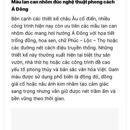
Mẫu lan can nhôm đúc nghệ thuật phong cách
Á Đông
Bên cạnh các thiết kế châu Âu cổ điển, nhiều
công trình hiện nay còn ưu tiên các mẫu lan can
nhôm đúc mang hơi hướng Á Đông với họa tiết
trống đồng, hoa sen, chữ Phúc – Lộc – Thọ hoặc
các đường nét cách điệu truyền thống. Những
thiết kế này thường xuất hiện tại biệt thự sân
vườn, nhà thờ họ hoặc các công trình đề cao
yếu tố phong thủy và bản sắc văn hóa Việt. Gam
màu được sử dụng phổ biến là đồng đỏ, đồng
giả cổ hoặc nâu ánh kim nhằm tạo cảm giác
sang trọng nhưng vẫn giữ được nét trầm ấm và
bền vững theo thời gian.