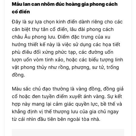
Mẫu lan can nhôm đúc hoàng gia phong cách
cổ điển
Đây là sự lựa chọn kinh điển dành riêng cho các
căn biệt thự tân cổ điển, lâu đài phong cách
châu Âu phong lưu. Điểm đặc trưng của xu
hướng thiết kế này là việc sử dụng các họa tiết
phù điêu đối xứng phức tạp, các đường uốn
lượn uốn vòm tinh xảo, hoặc các biểu tượng linh
vật phong thủy như rồng, phượng, sư tử, trống
đồng.
Màu sắc chủ đạo thường là vàng đồng, đồng giả
cổ hoặc đen tuyền điểm xuyết ánh vàng. Sự kết
hợp này mang lại cảm giác quyền lực, bề thế và
khẳng định vị thế thượng lưu của gia chủ ngay
từ cái nhìn đầu tiên bên ngoài tòa nhà.