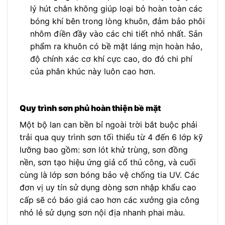
lý hút chân không giúp loại bỏ hoàn toàn các
bóng khí bên trong lòng khuôn, đảm bảo phôi
nhôm điền đầy vào các chi tiết nhỏ nhất. Sản
phẩm ra khuôn có bề mặt láng mịn hoàn hảo,
độ chính xác cơ khí cực cao, do đó chi phí
của phân khúc này luôn cao hơn.
Quy trình sơn phủ hoàn thiện bề mặt
Một bộ lan can bền bỉ ngoài trời bắt buộc phải
trải qua quy trình sơn tối thiểu từ 4 đến 6 lớp kỹ
lưỡng bao gồm: sơn lót khử trùng, sơn đồng
nền, sơn tạo hiệu ứng giả cổ thủ công, và cuối
cùng là lớp sơn bóng bảo vệ chống tia UV. Các
đơn vị uy tín sử dụng dòng sơn nhập khẩu cao
cấp sẽ có báo giá cao hơn các xưởng gia công
nhỏ lẻ sử dụng sơn nội địa nhanh phai màu.