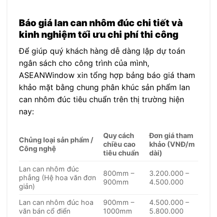
Báo giá lan can nhôm đúc chi tiết và
kinh nghiệm tối ưu chi phí thi công
Để giúp quý khách hàng dễ dàng lập dự toán
ngân sách cho công trình của mình,
ASEANWindow xin tổng hợp bảng báo giá tham
khảo mặt bằng chung phân khúc sản phẩm lan
can nhôm đúc tiêu chuẩn trên thị trường hiện
nay:
Quy cách
Đơn giá tham
Chủng loại sản phẩm /
chiều cao
khảo (VNĐ/m
Công nghệ
tiêu chuẩn
dài)
Lan can nhôm đúc
800mm –
3.200.000 –
phẳng (Hệ hoa văn đơn
900mm
4.500.000
giản)
Lan can nhôm đúc hoa
900mm –
4.500.000 –
văn bán cổ điển
1000mm
5.800.000