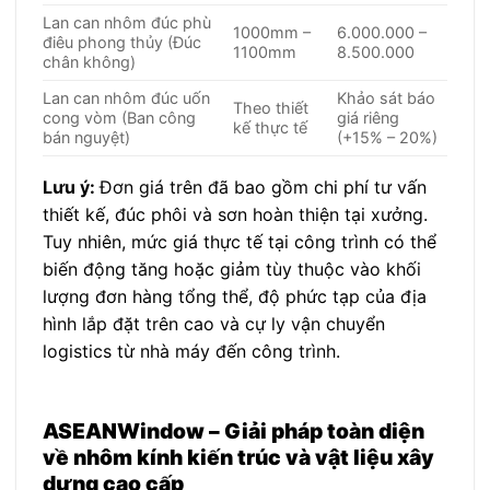
Lan can nhôm đúc phù
1000mm –
6.000.000 –
điêu phong thủy (Đúc
1100mm
8.500.000
chân không)
Lan can nhôm đúc uốn
Khảo sát báo
Theo thiết
cong vòm (Ban công
giá riêng
kế thực tế
bán nguyệt)
(+15% – 20%)
Lưu ý:
Đơn giá trên đã bao gồm chi phí tư vấn
thiết kế, đúc phôi và sơn hoàn thiện tại xưởng.
Tuy nhiên, mức giá thực tế tại công trình có thể
biến động tăng hoặc giảm tùy thuộc vào khối
lượng đơn hàng tổng thể, độ phức tạp của địa
hình lắp đặt trên cao và cự ly vận chuyển
logistics từ nhà máy đến công trình.
ASEANWindow – Giải pháp toàn diện
về nhôm kính kiến trúc và vật liệu xây
dựng cao cấp