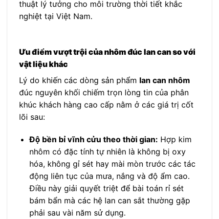
thuật lý tưởng cho môi trường thời tiết khắc
nghiệt tại Việt Nam.
Ưu điểm vượt trội của nhôm đúc lan can so với
vật liệu khác
Lý do khiến các dòng sản phẩm
lan can nhôm
đúc nguyên khối chiếm trọn lòng tin của phân
khúc khách hàng cao cấp nằm ở các giá trị cốt
lõi sau:
Độ bền bỉ vĩnh cửu theo thời gian:
Hợp kim
nhôm có đặc tính tự nhiên là không bị oxy
hóa, không gỉ sét hay mài mòn trước các tác
động liên tục của mưa, nắng và độ ẩm cao.
Điều này giải quyết triệt để bài toán rỉ sét
bám bẩn mà các hệ lan can sắt thường gặp
phải sau vài năm sử dụng.