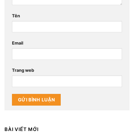
Tên
Email
Trang web
BÀI VIẾT MỚI