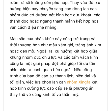
rườm rà sẽ không còn phù hợp. Thay vào đó, xu
hướng hiện nay chuyển sang các dòng lan can
nhôm đúc có đường nét hình học dứt khoát, các
thanh dọc hoặc ngang thanh mảnh kết hợp hoa
văn cách điệu nhẹ nhàng.
Màu sắc của phân khúc này cũng trẻ trung và
thời thượng hơn như màu xám ghi, trắng ánh kim
hoặc đen mờ. Ngoài ra, xu hướng kết hợp giữa
khung nhôm đúc chịu lực và các tấm vách kính
cũng là một giải pháp đột phá giúp tối ưu tầm
nhìn nhìn ra cảnh quan bên ngoài. Nếu công
trình của bạn đề cao sự thanh lịch, hiện đại và
tối giản, việc lựa chọn lan can
nhôm Xingfa
kết
hợp kính cường lực cao cấp sẽ là phương án
thay thế vô cùng kinh tế và thẩm mỹ.