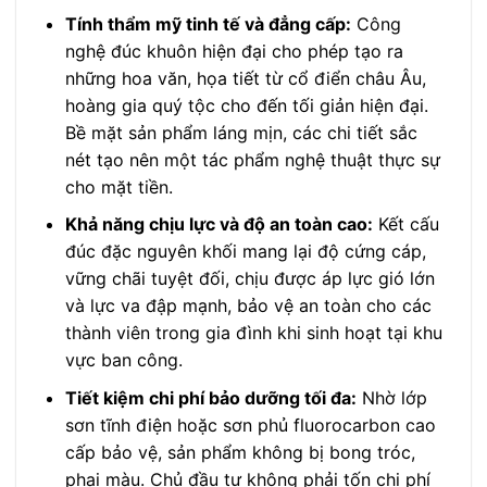
Tính thẩm mỹ tinh tế và đẳng cấp:
Công
nghệ đúc khuôn hiện đại cho phép tạo ra
những hoa văn, họa tiết từ cổ điển châu Âu,
hoàng gia quý tộc cho đến tối giản hiện đại.
Bề mặt sản phẩm láng mịn, các chi tiết sắc
nét tạo nên một tác phẩm nghệ thuật thực sự
cho mặt tiền.
Khả năng chịu lực và độ an toàn cao:
Kết cấu
đúc đặc nguyên khối mang lại độ cứng cáp,
vững chãi tuyệt đối, chịu được áp lực gió lớn
và lực va đập mạnh, bảo vệ an toàn cho các
thành viên trong gia đình khi sinh hoạt tại khu
vực ban công.
Tiết kiệm chi phí bảo dưỡng tối đa:
Nhờ lớp
sơn tĩnh điện hoặc sơn phủ fluorocarbon cao
cấp bảo vệ, sản phẩm không bị bong tróc,
phai màu. Chủ đầu tư không phải tốn chi phí