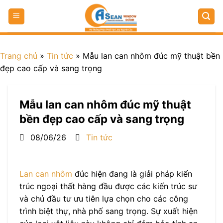
Trang chủ
»
Tin tức
»
Mẫu lan can nhôm đúc mỹ thuật bền
đẹp cao cấp và sang trọng
Mẫu lan can nhôm đúc mỹ thuật
bền đẹp cao cấp và sang trọng
08/06/26
Tin tức
Lan can nhôm
đúc hiện đang là giải pháp kiến
trúc ngoại thất hàng đầu được các kiến trúc sư
và chủ đầu tư ưu tiên lựa chọn cho các công
trình biệt thự, nhà phố sang trọng. Sự xuất hiện