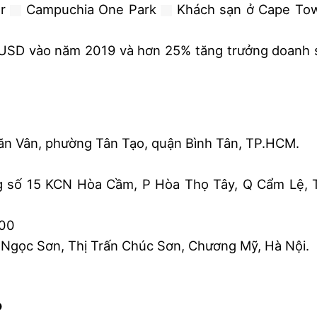
er
Campuchia One Park
Khách sạn ở Cape To
 USD vào năm 2019 và hơn 25% tăng trưởng doanh 
n Vân, phường Tân Tạo, quận Bình Tân, TP.HCM.
 số 15 KCN Hòa Cầm, P Hòa Thọ Tây, Q Cẩm Lệ, 
200
gọc Sơn, Thị Trấn Chúc Sơn, Chương Mỹ, Hà Nội.
P