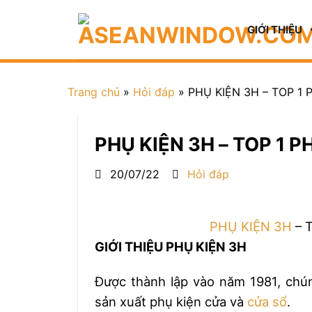
GIỚI THIỆU
Trang chủ
»
Hỏi đáp
»
PHỤ KIỆN 3H – TOP 1
PHỤ KIỆN 3H – TOP 1 
20/07/22
Hỏi đáp
PHỤ KIỆN 3H
– 
GIỚI THIỆU PHỤ KIỆN 3H
Được thành lập vào năm 1981, chú
sản xuất phụ kiện cửa và
cửa sổ
.