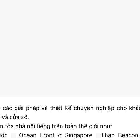
p các giải pháp và thiết kế chuyên nghiệp cho khá
 và cửa sổ.
 tòa nhà nổi tiếng trên toàn thế giới như:
uốc
Ocean Front ở Singapore
Tháp Beacon