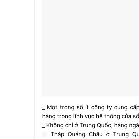
_ Một trong số ít công ty cung cấ
hàng trong lĩnh vực hệ thống cửa sổ
_ Không chỉ ở Trung Quốc, hàng ngàn
Tháp Quảng Châu ở Trung Q