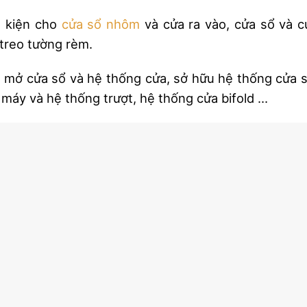
ụ kiện cho
cửa sổ nhôm
và cửa ra vào, cửa sổ và c
 treo tường rèm.
, mở cửa sổ và hệ thống cửa, sở hữu hệ thống cửa s
 máy và hệ thống trượt, hệ thống cửa bifold …