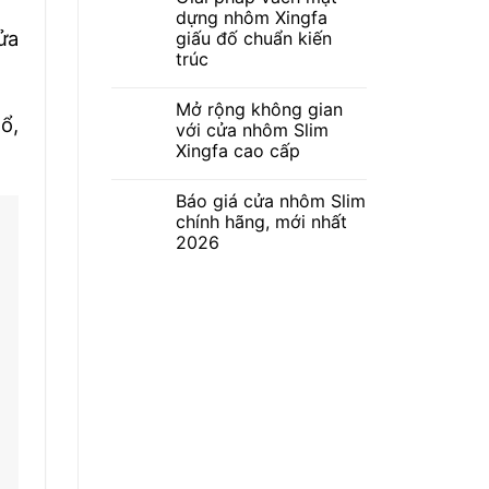
dựng nhôm Xingfa
ửa
giấu đố chuẩn kiến
trúc
Mở rộng không gian
ổ,
với cửa nhôm Slim
Xingfa cao cấp
Báo giá cửa nhôm Slim
chính hãng, mới nhất
2026