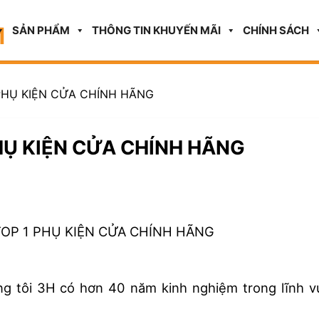
SẢN PHẨM
THÔNG TIN KHUYẾN MÃI
CHÍNH SÁCH
 PHỤ KIỆN CỬA CHÍNH HÃNG
PHỤ KIỆN CỬA CHÍNH HÃNG
TOP 1 PHỤ KIỆN CỬA CHÍNH HÃNG
ng tôi 3H có hơn 40 năm kinh nghiệm trong lĩnh v