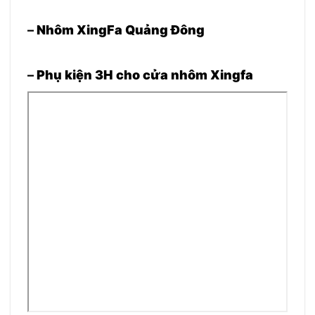
–
Nhôm XingFa Quảng Đông
–
Phụ kiện 3H cho cửa nhôm Xingfa