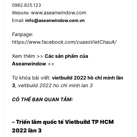
0982.825.123
www.aseanwindow.com
Website:
Email:
info@aseanwindow.com.vn
Fanpage:
https://www.facebook.com/cuasoVietChauA/
Xem thêm >>
Các sản phẩm của
Aseanwindow
<<
Từ khóa bài viết:
vietbuild 2022 hồ chí minh lần
3
,
veitbuild 2022 ho chi minh lan 3
CÓ THỂ BẠN QUAN TÂM:
–
Triển lãm quốc tế Vietbuild TP HCM
2022 lần 3