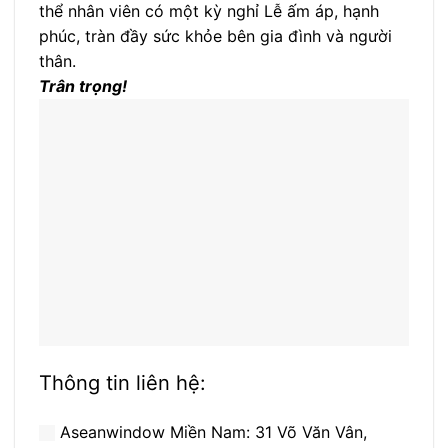
thể nhân viên có một kỳ nghỉ Lễ ấm áp, hạnh
phúc, tràn đầy sức khỏe bên gia đình và người
thân.
Trân trọng!
Thông tin liên hệ:
Aseanwindow Miền Nam: 31 Võ Văn Vân,