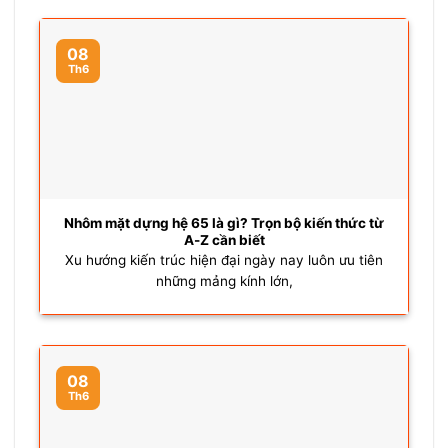
08
Th6
Nhôm mặt dựng hệ 65 là gì? Trọn bộ kiến thức từ
A-Z cần biết
Xu hướng kiến trúc hiện đại ngày nay luôn ưu tiên
những mảng kính lớn,
08
Th6