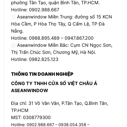
phường Tân Tạo, quận Bình Tân, TP.HCM.
Hotline: 0902.988.667
Aseanwindow Miền Trung: đường số 15 KCN
Hòa Cầm, P Hòa Thọ Tây, Q Cẩm Lệ, TP Đà
Nẵng.
Hotline: 0988.895.489 – 0947.867.200
Aseanwindow Miền Bắc: Cụm CN Ngọc Sơn,
Thị Trấn Chúc Sơn, Chương Mỹ, Hà Nội.
Hotline: 0982.825.123
THÔNG TIN DOANH NGHIỆP
CÔNG TY TNHH CỬA SỔ VIỆT CHÂU Á
ASEANWINDOW
Địa chỉ: 31 Võ Văn Vân, P.Tân Tạo, Q.Bình Tân,
TP.HCM
MST: 0308779300
Hotline: 0902.988.667 – 0938.054.358 –