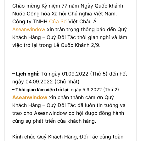
Chào mừng Kỷ niệm 77 năm Ngày Quốc khánh
Nước Cộng hòa Xã hội Chủ nghĩa Việt Nam.
Công ty TNHH
Cửa Sổ
Việt Châu Á
Aseanwindow
xin trân trọng thông báo đến Quý
Khách Hàng – Quý Đối Tác thời gian nghỉ và làm
việc trở lại trong Lễ Quốc Khánh 2/9.
– Lịch nghỉ:
Từ ngày 01.09.2022 (Thứ 5) đến hết
ngày 04.09.2022 (Chủ nhật)
– Thời gian làm việc trở lại:
ngày 5.9.2022 (Thứ 2)
Aseanwindow
xin chân thành cảm ơn Quý
Khách Hàng – Quý Đối Tác đã luôn tin tưởng và
trao cho Aseanwindow cơ hội được đồng hành
cùng sự phát triển của khách hàng.
Kính chúc Quý Khách Hàng, Đối Tác cùng toàn