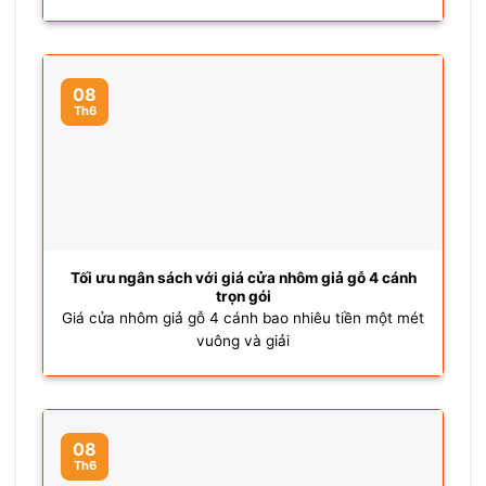
08
Th6
Tối ưu ngân sách với giá cửa nhôm giả gỗ 4 cánh
trọn gói
Giá cửa nhôm giả gỗ 4 cánh bao nhiêu tiền một mét
vuông và giải
08
Th6