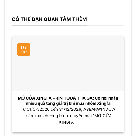
CÓ THỂ BẠN QUAN TÂM THÊM
07
Th7
MỞ CỬA XINGFA – RINH QUÀ THẢ GA: Cơ hội nhận
nhiều quà tặng giá trị khi mua nhôm Xingfa
Từ 01/07/2026 đến 31/12/2026, ASEANWINDOW
triển khai chương trình khuyến mãi “MỞ CỬA
XINGFA –