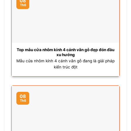
08
Th6
Top mẫu cửa nhôm kính 4 cánh vân gỗ đẹp đón đầu
xu hướng
Mẫu cửa nhôm kính 4 cánh vân gỗ đang là giải pháp
kiến trúc đột
08
Th6