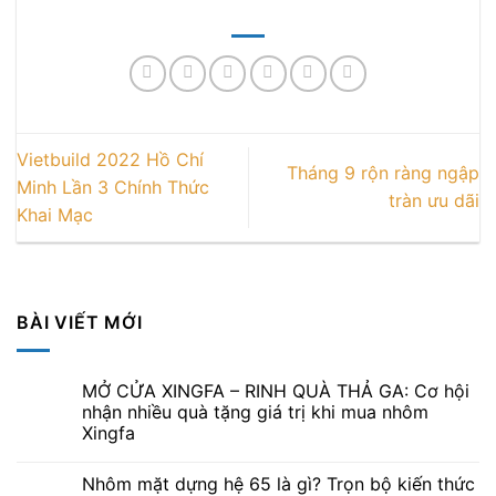
Vietbuild 2022 Hồ Chí
Tháng 9 rộn ràng ngập
Minh Lần 3 Chính Thức
tràn ưu dãi
Khai Mạc
BÀI VIẾT MỚI
MỞ CỬA XINGFA – RINH QUÀ THẢ GA: Cơ hội
nhận nhiều quà tặng giá trị khi mua nhôm
Xingfa
Nhôm mặt dựng hệ 65 là gì? Trọn bộ kiến thức